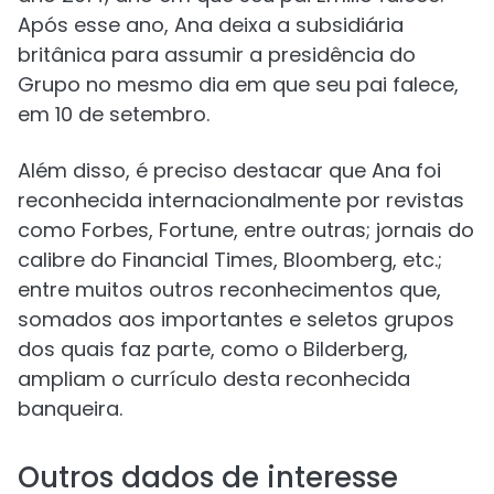
Após esse ano, Ana deixa a subsidiária
britânica para assumir a presidência do
Grupo no mesmo dia em que seu pai falece,
em 10 de setembro.
Além disso, é preciso destacar que Ana foi
reconhecida internacionalmente por revistas
como Forbes, Fortune, entre outras; jornais do
calibre do Financial Times, Bloomberg, etc.;
entre muitos outros reconhecimentos que,
somados aos importantes e seletos grupos
dos quais faz parte, como o Bilderberg,
ampliam o currículo desta reconhecida
banqueira.
Outros dados de interesse