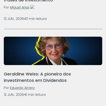
Por
Miguel Arias
12 JUN., 2026
10
min
leitura
Geraldine Weiss: A pioneira dos
investimentos em Dividendos
Por
Eduardo Arranz
12 JUN., 2026
8
min
leitura