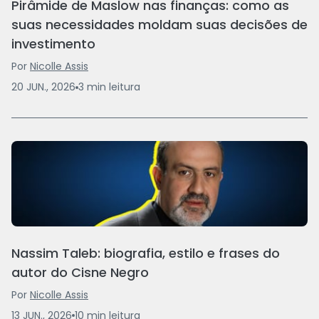
Pirâmide de Maslow nas finanças: como as
suas necessidades moldam suas decisões de
investimento
Por
Nicolle Assis
20 JUN., 2026
3
min
leitura
Nassim Taleb: biografia, estilo e frases do
autor do Cisne Negro
Por
Nicolle Assis
13 JUN., 2026
10
min
leitura