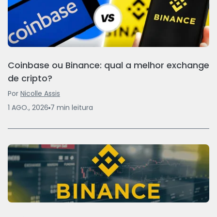
Coinbase ou Binance: qual a melhor exchange
de cripto?
Por
Nicolle Assis
1 AGO., 2026
7
min
leitura