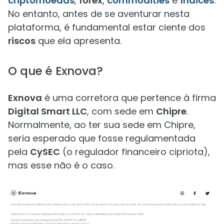
criptomoedas
,
forex
,
commodities
e
índices
.
No entanto, antes de se aventurar nesta
plataforma, é fundamental estar ciente dos
riscos
que ela apresenta.
O que é Exnova?
Exnova
é uma corretora que pertence à firma
Digital Smart LLC
, com sede em
Chipre
.
Normalmente, ao ter sua sede em Chipre,
seria esperado que fosse regulamentada
pela
CySEC
(o regulador financeiro cipriota),
mas esse não é o caso.