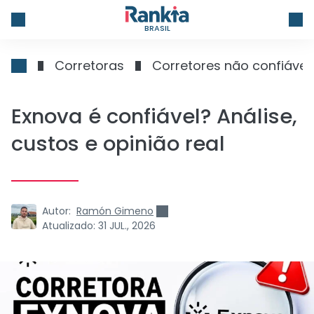
BRASIL
Corretoras
Corretores não confiávei
Exnova é confiável? Análise,
custos e opinião real
Autor:
Ramón Gimeno
Atualizado:
31 JUL., 2026