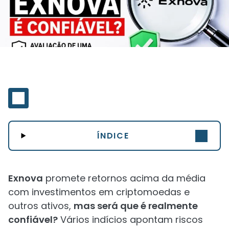
ÍNDICE
Exnova
promete retornos acima da média
com investimentos em criptomoedas e
outros ativos,
mas será que é realmente
confiável?
Vários indícios apontam riscos