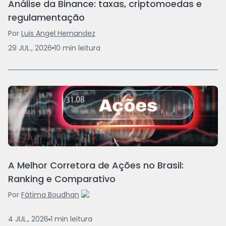
Análise da Binance: taxas, criptomoedas e
regulamentação
Por
Luis Angel Hernandez
29 JUL., 2026
10
min
leitura
A Melhor Corretora de Ações no Brasil:
Ranking e Comparativo
Por
Fátima Boudhan
4 JUL., 2026
1
min
leitura