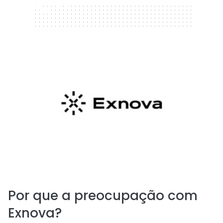
320 x 50
Por que a preocupação com
Exnova?