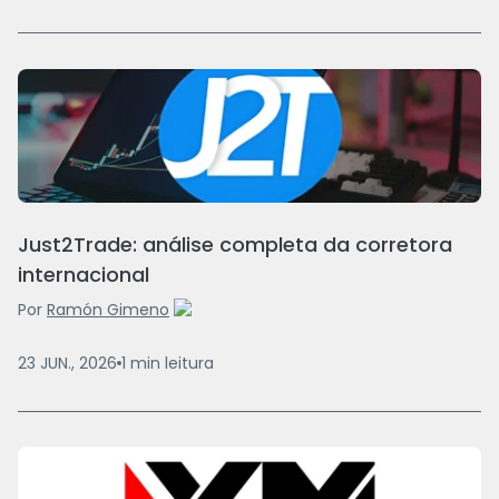
Just2Trade: análise completa da corretora
internacional
Por
Ramón Gimeno
23 JUN., 2026
1
min
leitura