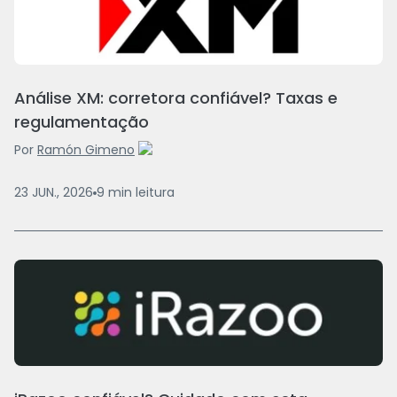
Análise XM: corretora confiável? Taxas e
regulamentação
Por
Ramón Gimeno
23 JUN., 2026
9
min
leitura