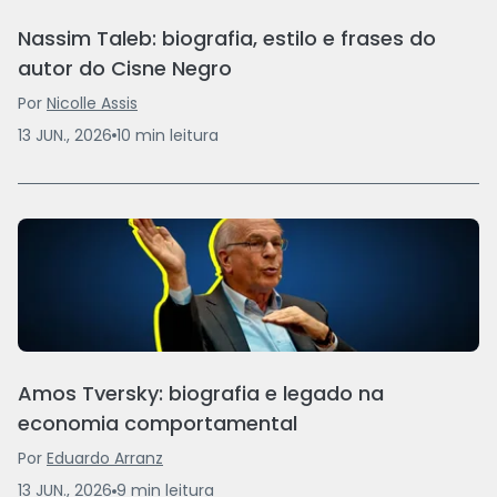
Nassim Taleb: biografia, estilo e frases do
autor do Cisne Negro
Por
Nicolle Assis
13 JUN., 2026
10
min
leitura
Amos Tversky: biografia e legado na
economia comportamental
Por
Eduardo Arranz
13 JUN., 2026
9
min
leitura