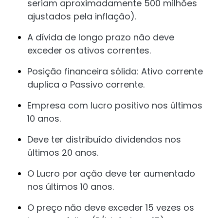
seriam aproximadamente 500 milhões
ajustados pela inflação).
A dívida de longo prazo não deve
exceder os ativos correntes.
Posição financeira sólida: Ativo corrente
duplica o Passivo corrente.
Empresa com lucro positivo nos últimos
10 anos.
Deve ter distribuído dividendos nos
últimos 20 anos.
O Lucro por ação deve ter aumentado
nos últimos 10 anos.
O preço não deve exceder 15 vezes os