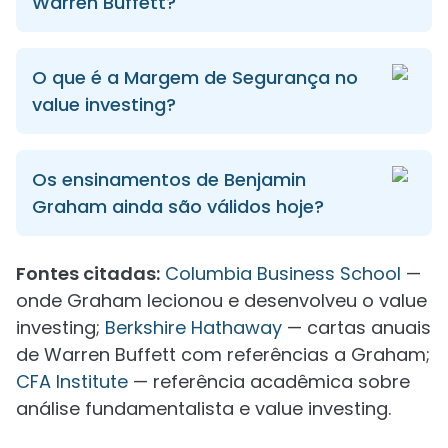
Warren Buffett?
O que é a Margem de Segurança no
value investing?
Os ensinamentos de Benjamin
Graham ainda são válidos hoje?
Fontes citadas:
Columbia Business School
—
onde Graham lecionou e desenvolveu o value
investing;
Berkshire Hathaway
— cartas anuais
de Warren Buffett com referências a Graham;
CFA Institute
— referência acadêmica sobre
análise fundamentalista e value investing.