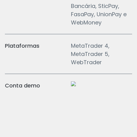
Bancária, SticPay,
FasaPay, UnionPay e
WebMoney
Plataformas
MetaTrader 4,
MetaTrader 5,
WebTrader
Conta demo