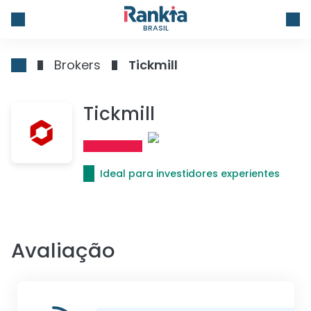
BRASIL
Brokers
Tickmill
Tickmill
Ideal para investidores experientes
Avaliação