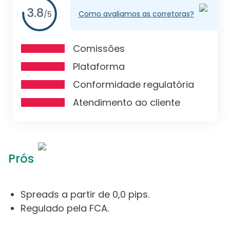
3.8
Como avaliamos as corretoras?
/
5
Comissões
Plataforma
Conformidade regulatória
Atendimento ao cliente
Prós
Spreads a partir de 0,0 pips.
Regulado pela FCA.