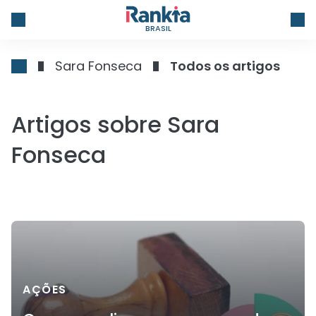
BRASIL
Sara Fonseca
Todos os artigos
Artigos sobre Sara
Fonseca
AÇÕES