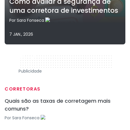
Como avaliar a segurança de
uma corretora de investimentos
Por
Sara Fonseca
7 JAN., 2026
320 x 50
Publicidade
CORRETORAS
Quais são as taxas de corretagem mais
comuns?
Por
Sara Fonseca