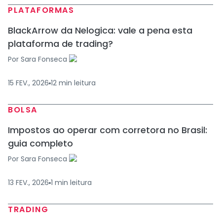
PLATAFORMAS
BlackArrow da Nelogica: vale a pena esta
plataforma de trading?
Por
Sara Fonseca
15 FEV., 2026
12
min
leitura
BOLSA
Impostos ao operar com corretora no Brasil:
guia completo
Por
Sara Fonseca
13 FEV., 2026
1
min
leitura
TRADING