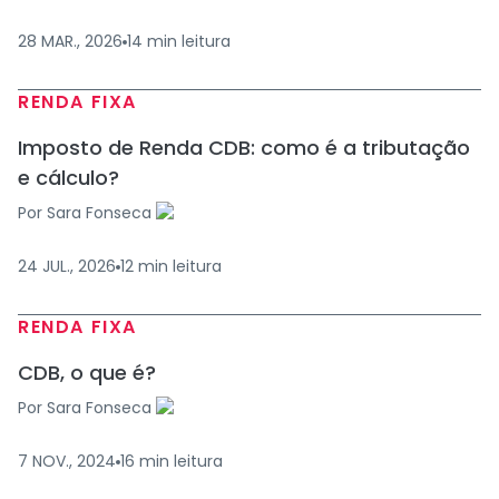
28 MAR., 2026
14
min
leitura
RENDA FIXA
Imposto de Renda CDB: como é a tributação
e cálculo?
Por
Sara Fonseca
24 JUL., 2026
12
min
leitura
RENDA FIXA
CDB, o que é?
Por
Sara Fonseca
7 NOV., 2024
16
min
leitura