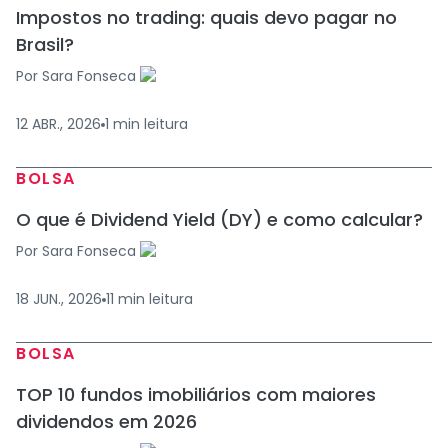
Impostos no trading: quais devo pagar no
Brasil?
Por
Sara Fonseca
12 ABR., 2026
1
min
leitura
BOLSA
O que é Dividend Yield (DY) e como calcular?
Por
Sara Fonseca
18 JUN., 2026
11
min
leitura
BOLSA
TOP 10 fundos imobiliários com maiores
dividendos em 2026