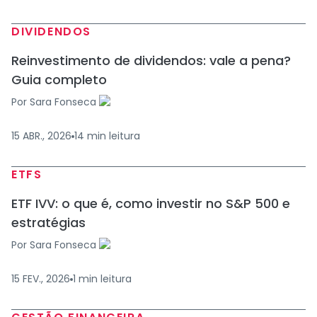
DIVIDENDOS
Reinvestimento de dividendos: vale a pena?
Guia completo
Por
Sara Fonseca
15 ABR., 2026
14
min
leitura
ETFS
ETF IVV: o que é, como investir no S&P 500 e
estratégias
Por
Sara Fonseca
15 FEV., 2026
1
min
leitura