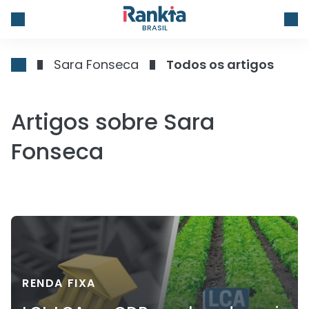
BRASIL
Sara Fonseca
Todos os artigos
Artigos sobre Sara
Fonseca
RENDA FIXA