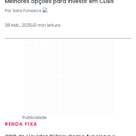
Melhores opções para investir em CDBs
Por
Sara Fonseca
28 MAI., 2025
21
min
leitura
300 x 250
Publicidade
RENDA FIXA