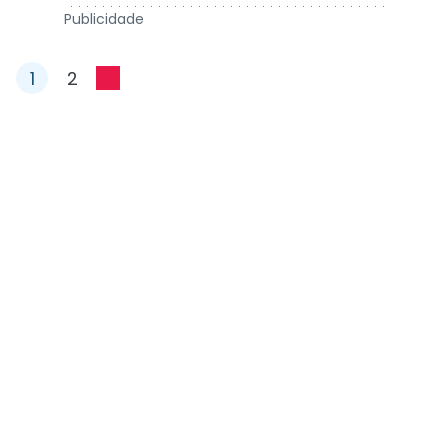
Publicidade
1
2