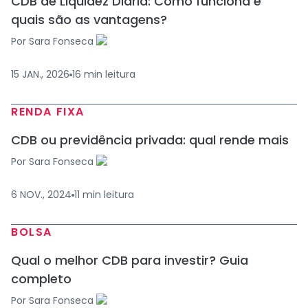
CDB de Liquidez Diária: Como funciona e
quais são as vantagens?
Por
Sara Fonseca
15 JAN., 2026
16
min
leitura
RENDA FIXA
CDB ou previdência privada: qual rende mais
Por
Sara Fonseca
6 NOV., 2024
11
min
leitura
BOLSA
Qual o melhor CDB para investir? Guia
completo
Por
Sara Fonseca