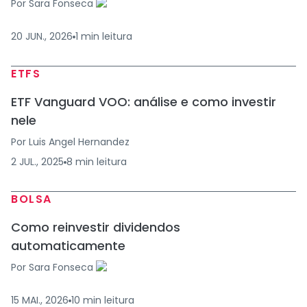
Por
Sara Fonseca
20 JUN., 2026
1
min
leitura
ETFS
ETF Vanguard VOO: análise e como investir
nele
Por
Luis Angel Hernandez
2 JUL., 2025
8
min
leitura
BOLSA
Como reinvestir dividendos
automaticamente
Por
Sara Fonseca
15 MAI., 2026
10
min
leitura