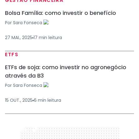
GESTÃO FINANCEIRA
Bolsa Família: como investir o benefício
Por
Sara Fonseca
27 MAI., 2025
17
min
leitura
ETFS
ETFs de soja: como investir no agronegócio
através da B3
Por
Sara Fonseca
15 OUT., 2025
6
min
leitura
320 x 50