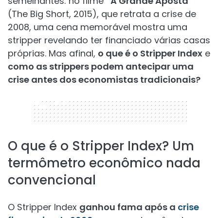
semelhantes: no filme
“A Grande Aposta”
(The Big Short, 2015), que retrata a crise de
2008, uma cena memorável mostra uma
stripper revelando ter financiado várias casas
próprias. Mas afinal,
o que é o Stripper Index
e
como as strippers podem antecipar uma
crise antes dos economistas tradicionais?
320 x 50
O que é o Stripper Index? Um
termômetro econômico nada
convencional
O Stripper Index
ganhou fama após a
crise