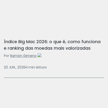
Índice Big Mac 2026: o que é, como funciona
e ranking das moedas mais valorizadas
Por
Ramón Gimeno
20 JUN., 2026
1
min
leitura