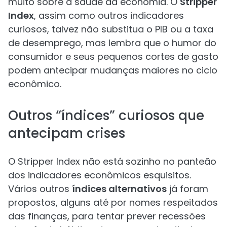
muito sobre a saúde da economia. O
Stripper
Index
, assim como outros indicadores
curiosos, talvez não substitua o PIB ou a taxa
de desemprego, mas lembra que o humor do
consumidor e seus pequenos cortes de gasto
podem antecipar mudanças maiores no ciclo
econômico.
Outros “índices” curiosos que
antecipam crises
O Stripper Index não está sozinho no panteão
dos indicadores econômicos esquisitos.
Vários outros
índices alternativos
já foram
propostos, alguns até por nomes respeitados
das finanças, para tentar prever recessões