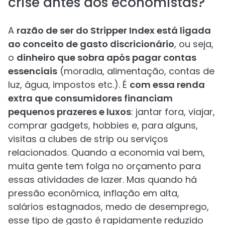
crise antes dos economistas?
A
razão de ser do Stripper Index está ligada
ao conceito de gasto discricionário
, ou seja,
o
dinheiro que sobra após pagar contas
essenciais
(moradia, alimentação, contas de
luz, água, impostos etc.). É
com essa renda
extra que consumidores financiam
pequenos prazeres e luxos
: jantar fora, viajar,
comprar gadgets, hobbies e, para alguns,
visitas a clubes de strip ou serviços
relacionados. Quando a economia vai bem,
muita gente tem folga no orçamento para
essas atividades de lazer. Mas quando há
pressão econômica, inflação em alta,
salários estagnados, medo de desemprego,
esse tipo de gasto é rapidamente reduzido