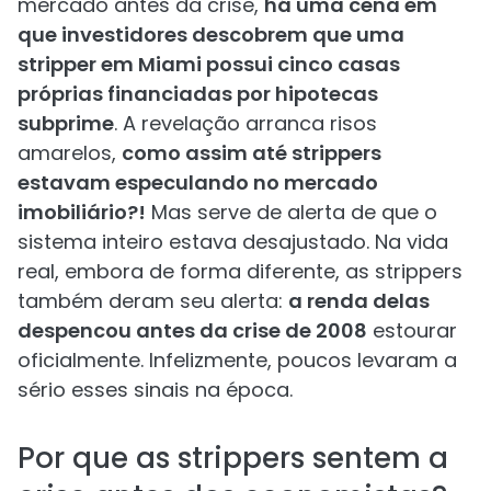
mercado antes da crise,
há uma cena em
que investidores descobrem que uma
stripper em Miami possui cinco casas
próprias financiadas por hipotecas
subprime
. A revelação arranca risos
amarelos,
como assim até strippers
estavam especulando no mercado
imobiliário?!
Mas serve de alerta de que o
sistema inteiro estava desajustado. Na vida
real, embora de forma diferente, as strippers
também deram seu alerta:
a renda delas
despencou antes da crise de 2008
estourar
oficialmente. Infelizmente, poucos levaram a
sério esses sinais na época.
Por que as strippers sentem a