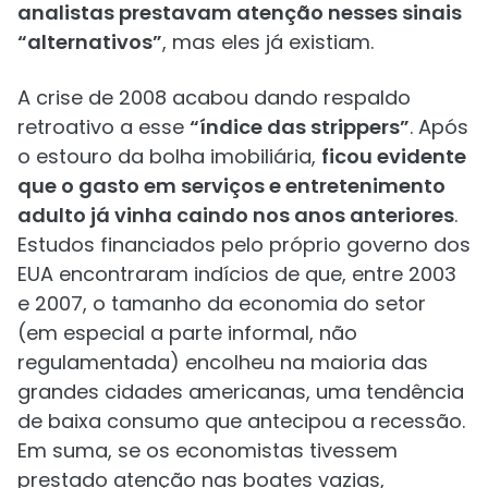
analistas prestavam atenção nesses sinais
“alternativos”
, mas eles já existiam.
A crise de 2008 acabou dando respaldo
retroativo a esse
“índice das strippers”
. Após
o estouro da bolha imobiliária,
ficou evidente
que o gasto em serviços e entretenimento
adulto já vinha caindo nos anos anteriores
.
Estudos financiados pelo próprio governo dos
EUA encontraram indícios de que, entre 2003
e 2007, o tamanho da economia do setor
(em especial a parte informal, não
regulamentada) encolheu na maioria das
grandes cidades americanas, uma tendência
de baixa consumo que antecipou a recessão.
Em suma, se os economistas tivessem
prestado atenção nas boates vazias,