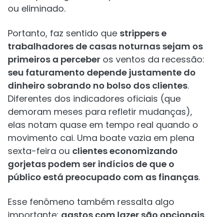
ou eliminado.
Portanto, faz sentido que
strippers e
trabalhadores de casas noturnas sejam os
primeiros a perceber
os ventos da recessão:
seu faturamento depende justamente do
dinheiro sobrando no bolso dos clientes
.
Diferentes dos indicadores oficiais (que
demoram meses para refletir mudanças),
elas notam quase em tempo real quando o
movimento cai. Uma boate vazia em plena
sexta-feira ou
clientes economizando
gorjetas podem ser indícios de que o
público está preocupado com as finanças
.
Esse fenômeno também ressalta algo
importante:
gastos com lazer são opcionais
.