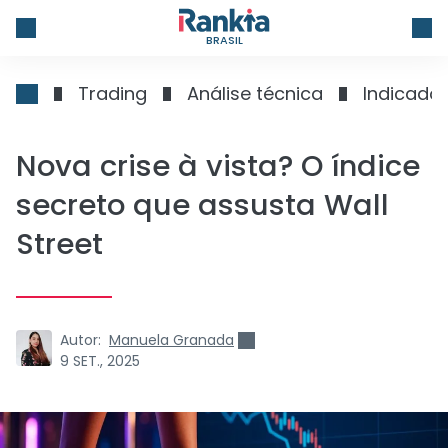
BRASIL
Trading
Análise técnica
Indicado
Nova crise à vista? O índice
secreto que assusta Wall
Street
Autor:
Manuela Granada
9 SET., 2025