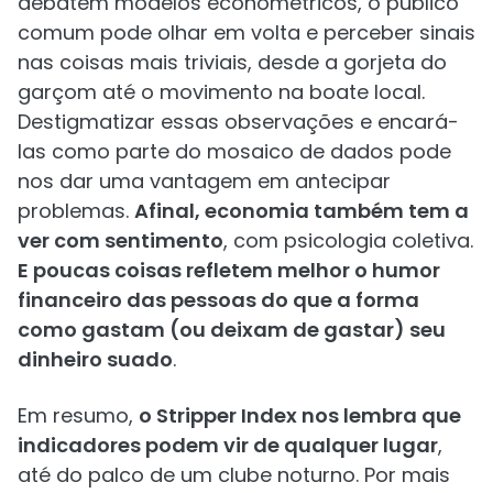
debatem modelos econométricos, o público
comum pode olhar em volta e perceber sinais
nas coisas mais triviais, desde a gorjeta do
garçom até o movimento na boate local.
Destigmatizar essas observações e encará-
las como parte do mosaico de dados pode
nos dar uma vantagem em antecipar
problemas.
Afinal, economia também tem a
ver com sentimento
, com psicologia coletiva.
E poucas coisas refletem melhor o humor
financeiro das pessoas do que a forma
como gastam (ou deixam de gastar) seu
dinheiro suado
.
Em resumo,
o Stripper Index nos lembra que
indicadores podem vir de qualquer lugar
,
até do palco de um clube noturno. Por mais