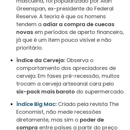
masculina, foi popularizado por Alan
Greenspan, ex-presidente do Federal
Reserve. A teoria é que os homens
tendem a
adiar a compra de cuecas
novas
em períodos de aperto financeiro,
já que é um item pouco visível e não
prioritário.
Índice da Cerveja:
Observa o
comportamento dos apreciadores de
cerveja. Em fases pré-recessão, muitos
trocam a cerveja artesanal cara pelo
six-pack mais barato
do supermercado.
Índice Big Mac
:
Criado pela revista The
Economist, não mede recessões
diretamente, mas sim o
poder de
compra
entre países a partir do preço