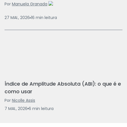
Por
Manuela Granada
27 MAI., 2026
16
min
leitura
Índice de Amplitude Absoluta (ABI): o que é e
como usar
Por
Nicolle Assis
7 MAI., 2026
6
min
leitura