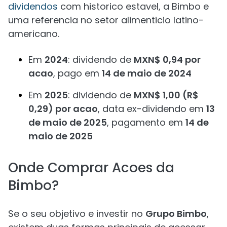
dividendos
com historico estavel, a Bimbo e
uma referencia no setor alimenticio latino-
americano.
Em
2024
: dividendo de
MXN$ 0,94 por
acao
, pago em
14 de maio de 2024
Em
2025
: dividendo de
MXN$ 1,00 (R$
0,29) por acao
, data ex-dividendo em
13
de maio de 2025
, pagamento em
14 de
maio de 2025
Onde Comprar Acoes da
Bimbo?
Se o seu objetivo e investir no
Grupo Bimbo
,