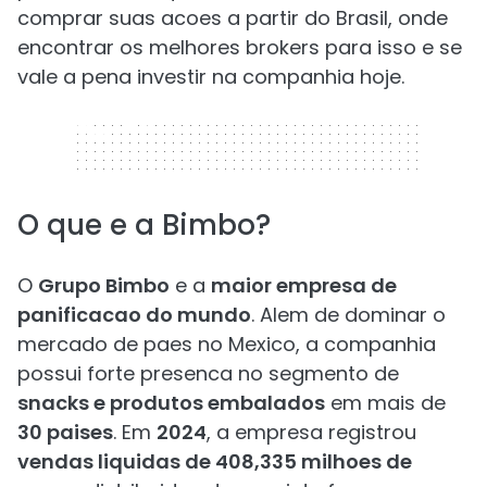
comprar suas acoes a partir do Brasil, onde
encontrar os melhores brokers para isso e se
vale a pena investir na companhia hoje.
320 x 50
O que e a Bimbo?
O
Grupo Bimbo
e a
maior empresa de
panificacao do mundo
. Alem de dominar o
mercado de paes no Mexico, a companhia
possui forte presenca no segmento de
snacks e produtos embalados
em mais de
30 paises
. Em
2024
, a empresa registrou
vendas liquidas de 408,335 milhoes de