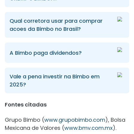
Qual corretora usar para comprar
acoes da Bimbo no Brasil?
A Bimbo paga dividendos?
Vale a pena investir na Bimbo em
2025?
Fontes citadas
Grupo Bimbo (
www.grupobimbo.com
), Bolsa
Mexicana de Valores (
www.bmv.com.mx
).