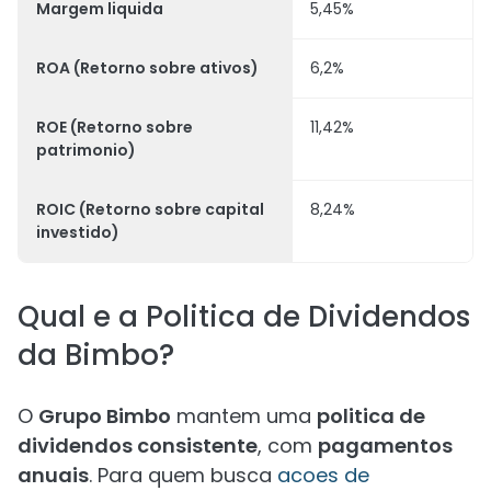
Margem liquida
5,45%
ROA (Retorno sobre ativos)
6,2%
ROE (Retorno sobre
11,42%
patrimonio)
ROIC (Retorno sobre capital
8,24%
investido)
Qual e a Politica de Dividendos
da Bimbo?
O
Grupo Bimbo
mantem uma
politica de
dividendos consistente
, com
pagamentos
anuais
. Para quem busca
acoes de