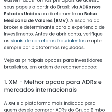
existem duas formas principais de acessar
seus papeis a partir do Brasil: via
ADRs nos
Estados Unidos
ou diretamente na
Bolsa
Mexicana de Valores (BMV)
. A escolha do
broker e determinante para a experiencia de
investimento. Antes de abrir conta, verifique
os
sinais de corretoras fraudulentas
e opte
sempre por plataformas reguladas.
Veja as principais opcoes para investidores
brasileiros, em ordem de recomendacao:
1. XM - Melhor opcao para ADRs e
mercados internacionais
A
XM
e a plataforma mais indicada para
quem deseja comprar ADRs do Grupo Bimbo