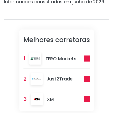
Informacoes consultadas em junho de 2026.
Melhores corretoras
1
ZERO Markets
2
Just2Trade
3
XM