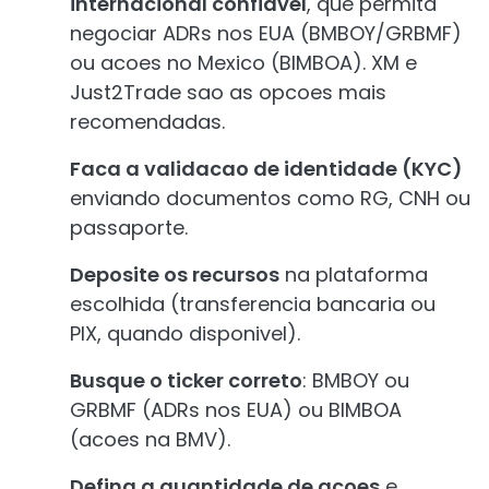
internacional confiavel
, que permita
negociar ADRs nos EUA (BMBOY/GRBMF)
ou acoes no Mexico (BIMBOA). XM e
Just2Trade sao as opcoes mais
recomendadas.
Faca a validacao de identidade (KYC)
enviando documentos como RG, CNH ou
passaporte.
Deposite os recursos
na plataforma
escolhida (transferencia bancaria ou
PIX, quando disponivel).
Busque o ticker correto
: BMBOY ou
GRBMF (ADRs nos EUA) ou BIMBOA
(acoes na BMV).
Defina a quantidade de acoes
e