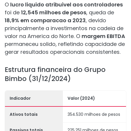
O
lucro liquido atribuivel aos controladores
foi de
12,545 milhoes de pesos
, queda de
18,9% em comparacao a 2023
, devido
principalmente a investimentos na cadeia de
valor na America do Norte. O
margem EBITDA
permaneceu solido, refletindo capacidade de
gerar resultados operacionais consistentes.
Estrutura financeira do Grupo
Bimbo (31/12/2024)
Indicador
Valor (2024)
Ativos totais
354.530 milhoes de pesos
Passivos totais
225.251 milhoes de pesos