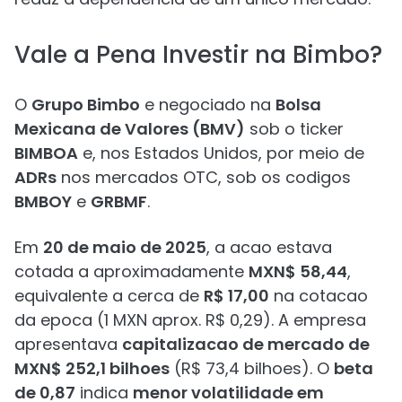
Vale a Pena Investir na Bimbo?
O
Grupo Bimbo
e negociado na
Bolsa
Mexicana de Valores (BMV)
sob o ticker
BIMBOA
e, nos Estados Unidos, por meio de
ADRs
nos mercados OTC, sob os codigos
BMBOY
e
GRBMF
.
Em
20 de maio de 2025
, a acao estava
cotada a aproximadamente
MXN$ 58,44
,
equivalente a cerca de
R$ 17,00
na cotacao
da epoca (1 MXN aprox. R$ 0,29). A empresa
apresentava
capitalizacao de mercado de
MXN$ 252,1 bilhoes
(R$ 73,4 bilhoes). O
beta
de 0,87
indica
menor volatilidade em