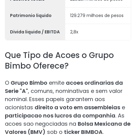
Patrimonio liquido
129.279 milhoes de pesos
Divida liquida / EBITDA
2,8x
Que Tipo de Acoes o Grupo
Bimbo Oferece?
O
Grupo Bimbo
emite
acoes ordinarias da
Serie "A"
, comuns, nominativas e sem valor
nominal. Esses papeis garantem aos
acionistas
direito a voto em assembleias
e
participacao nos lucros da companhia
. As
acoes sao negociadas na
Bolsa Mexicana de
Valores (BMV)
sob o
ticker BIMBOA
.