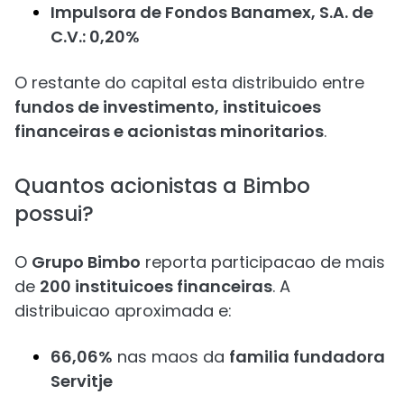
Impulsora de Fondos Banamex, S.A. de
C.V.: 0,20%
O restante do capital esta distribuido entre
fundos de investimento, instituicoes
financeiras e acionistas minoritarios
.
Quantos acionistas a Bimbo
possui?
O
Grupo Bimbo
reporta participacao de mais
de
200 instituicoes financeiras
. A
distribuicao aproximada e:
66,06%
nas maos da
familia fundadora
Servitje