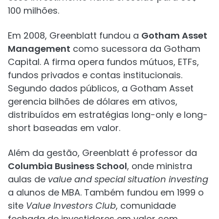
100 milhões.
Em 2008, Greenblatt fundou a
Gotham Asset
Management
como sucessora da Gotham
Capital. A firma opera fundos mútuos, ETFs,
fundos privados e contas institucionais.
Segundo dados públicos, a Gotham Asset
gerencia bilhões de dólares em ativos,
distribuídos em estratégias long-only e long-
short baseadas em valor.
Além da gestão, Greenblatt é professor da
Columbia Business School
, onde ministra
aulas de
value and special situation investing
a alunos de MBA. Também fundou em 1999 o
site
Value Investors Club
, comunidade
fechada de investidores em valor com