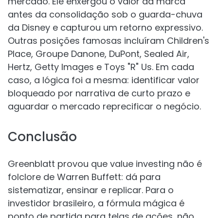
mercado. Ele enxergou o valor da marca
antes da consolidação sob o guarda-chuva
da Disney e capturou um retorno expressivo.
Outras posições famosas incluíram Children's
Place, Groupe Danone, DuPont, Sealed Air,
Hertz, Getty Images e Toys "R" Us. Em cada
caso, a lógica foi a mesma: identificar valor
bloqueado por narrativa de curto prazo e
aguardar o mercado reprecificar o negócio.
Conclusão
Greenblatt provou que value investing não é
folclore de Warren Buffett: dá para
sistematizar, ensinar e replicar. Para o
investidor brasileiro, a fórmula mágica é
ponto de partida para telas de ações, não