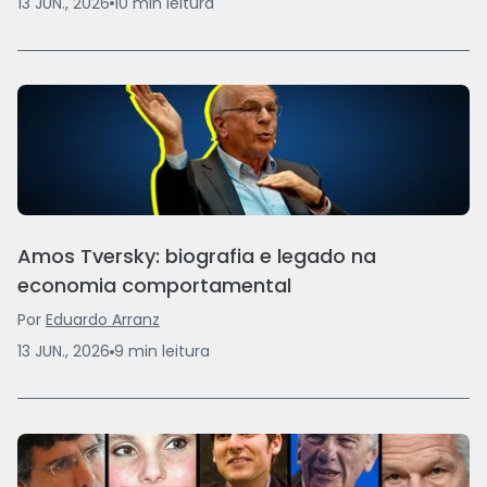
13 JUN., 2026
10
min
leitura
Amos Tversky: biografia e legado na
economia comportamental
Por
Eduardo Arranz
13 JUN., 2026
9
min
leitura