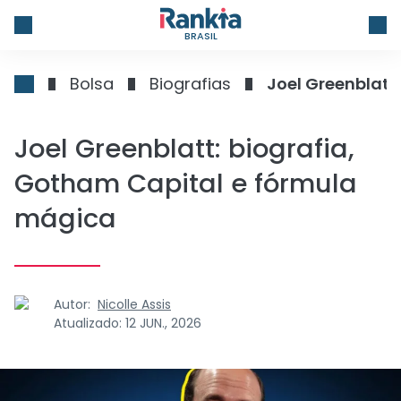
BRASIL
Bolsa
Biografias
Joel Greenblatt
Joel Greenblatt: biografia,
Gotham Capital e fórmula
mágica
Autor:
Nicolle Assis
Atualizado:
12 JUN., 2026