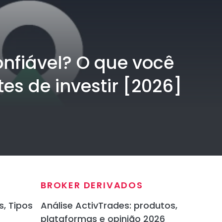
nfiável? O que você
es de investir [2026]
BROKER DERIVADOS
s, Tipos
Análise ActivTrades: produtos,
plataformas e opinião 2026