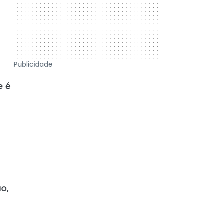
Publicidade
e é
o,