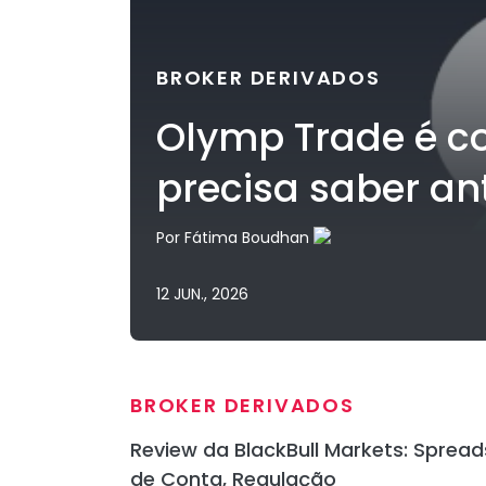
BROKER DERIVADOS
Olymp Trade é co
precisa saber ant
Por
Fátima Boudhan
12 JUN., 2026
BROKER DERIVADOS
Review da BlackBull Markets: Spread
de Conta, Regulação