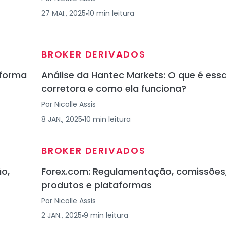
27 MAI., 2025
10
min
leitura
BROKER DERIVADOS
aforma
Análise da Hantec Markets: O que é ess
corretora e como ela funciona?
Por
Nicolle Assis
8 JAN., 2025
10
min
leitura
BROKER DERIVADOS
o,
Forex.com: Regulamentação, comissões
produtos e plataformas
Por
Nicolle Assis
2 JAN., 2025
9
min
leitura