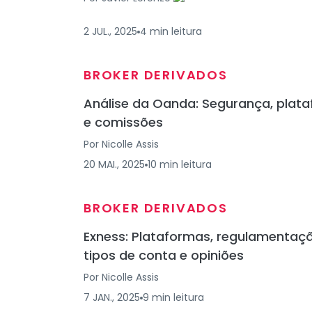
2 JUL., 2025
4
min
leitura
BROKER DERIVADOS
Análise da Oanda: Segurança, plat
e comissões
Por
Nicolle Assis
20 MAI., 2025
10
min
leitura
BROKER DERIVADOS
Exness: Plataformas, regulamentaçã
tipos de conta e opiniões
Por
Nicolle Assis
7 JAN., 2025
9
min
leitura