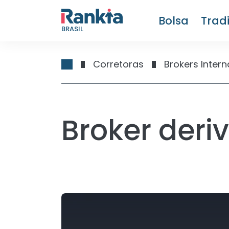
Bolsa
Trad
BRASIL
Corretoras
Brokers Intern
Broker deri