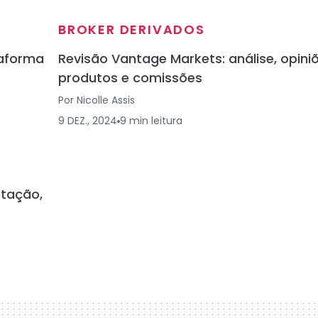
BROKER DERIVADOS
taforma
Revisão Vantage Markets: análise, opiniõ
produtos e comissões
Por
Nicolle Assis
9 DEZ., 2024
9
min
leitura
ntação,