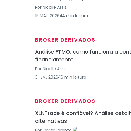
Por
Nicolle Assis
15 MAI., 2026
14
min
leitura
BROKER DERIVADOS
Análise FTMO: como funciona a con
financiamento
Por
Nicolle Assis
3 FEV., 2026
16
min
leitura
BROKER DERIVADOS
XLNTrade é confiável? Análise detal
alternativas
Por
Javier Lorenzo