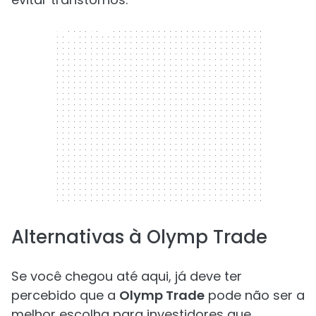
300 x 250
Alternativas à Olymp Trade
Se você chegou até aqui, já deve ter
percebido que a
Olymp Trade
pode não ser a
melhor escolha para investidores que