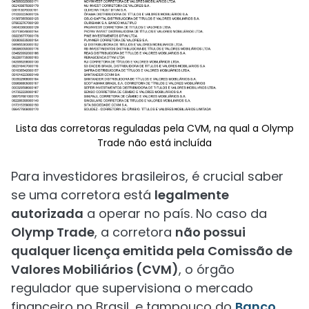
Lista das corretoras reguladas pela CVM, na qual a Olymp
Trade não está incluída
Para investidores brasileiros, é crucial saber
se uma corretora está
legalmente
autorizada
a operar no país. No caso da
Olymp Trade
, a corretora
não possui
qualquer licença emitida pela Comissão de
Valores Mobiliários (CVM)
, o órgão
regulador que supervisiona o mercado
financeiro no Brasil, e tampouco do
Banco