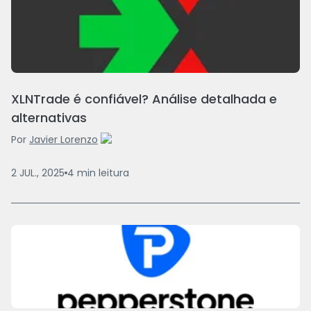
XLNTrade é confiável? Análise detalhada e
alternativas
Por
Javier Lorenzo
2 JUL., 2025
4
min
leitura