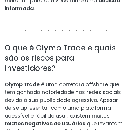
mercado para que você tome uma
decisão
informada
.
320 x 50
O que é Olymp Trade e quais
são os riscos para
investidores?
Olymp Trade
é uma corretora offshore que
tem ganhado notoriedade nas redes sociais
devido à sua publicidade agressiva. Apesar
de se apresentar como uma plataforma
acessível e fácil de usar, existem muitos
relatos negativos de usuários
que levantam