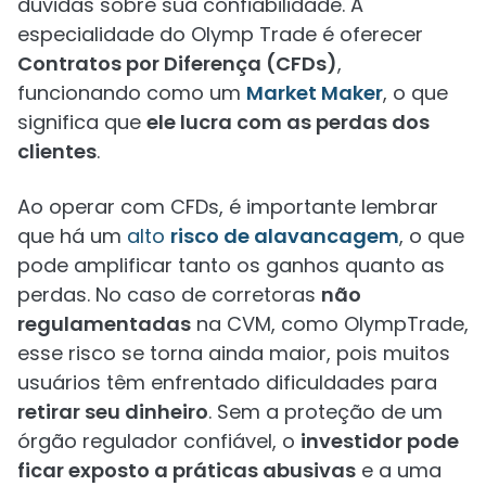
dúvidas sobre sua confiabilidade. A
especialidade do Olymp Trade é oferecer
Contratos por Diferença (CFDs)
,
funcionando como um
Market Maker
, o que
significa que
ele lucra com as perdas dos
clientes
.
Ao operar com CFDs, é importante lembrar
que há um
alto
risco de alavancagem
, o que
pode amplificar tanto os ganhos quanto as
perdas. No caso de corretoras
não
regulamentadas
na CVM, como OlympTrade,
esse risco se torna ainda maior, pois muitos
usuários têm enfrentado dificuldades para
retirar seu dinheiro
. Sem a proteção de um
órgão regulador confiável, o
investidor pode
ficar exposto a práticas abusivas
e a uma