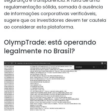
segurança e transparência. A falta de uma
regulamentação sólida, somada à ausência
de informações corporativas verificáveis,
sugere que os investidores devem ter cautela
ao considerar esta plataforma.
OlympTrade: está operando
legalmente no Brasil?