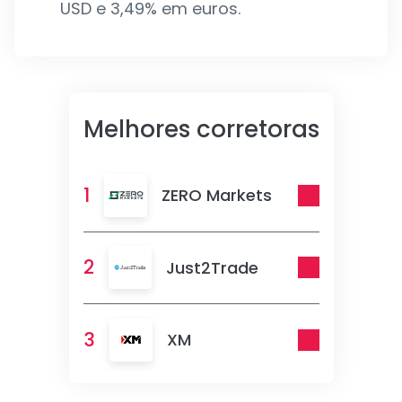
USD e 3,49% em euros.
Melhores corretoras
1
ZERO Markets
2
Just2Trade
3
XM