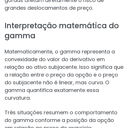
gordas afetam diretamente o risco de
grandes deslocamentos de preço.
Interpretação matemática do
gamma
Matematicamente, o gamma representa a
convexidade do valor do derivativo em
relação ao ativo subjacente. Isso significa que
a relação entre o preço da opção e o preço
do subjacente não é linear, mas curva. O
gamma quantifica exatamente essa
curvatura.
Três situações resumem o comportamento
do gamma conforme a posição da opção
em relação ao preço de exercício: