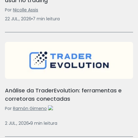
usar no trading
Por
Nicolle Assis
22 JUL., 2026
7
min
leitura
Análise da TraderEvolution: ferramentas e
corretoras conectadas
Por
Ramón Gimeno
2 JUL., 2026
9
min
leitura