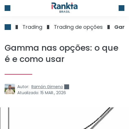
BRASIL
Trading
Trading de opções
Gamm
Gamma nas opções: o que
é e como usar
Autor:
Ramón Gimeno
Atualizado:
15 MAR., 2026