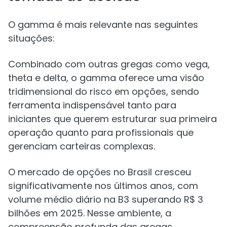
O gamma é mais relevante nas seguintes
situações:
Combinado com outras gregas como vega,
theta e delta, o gamma oferece uma visão
tridimensional do risco em opções, sendo
ferramenta indispensável tanto para
iniciantes que querem estruturar sua primeira
operação quanto para profissionais que
gerenciam carteiras complexas.
O mercado de opções no Brasil cresceu
significativamente nos últimos anos, com
volume médio diário na B3 superando R$ 3
bilhões em 2025. Nesse ambiente, a
compreensão profunda das gregas,