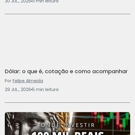
30 JUL., 2026
11
min
leitura
Dólar: o que é, cotação e como acompanhar
Por
Felipe Almeida
29 JUL., 2026
5
min
leitura