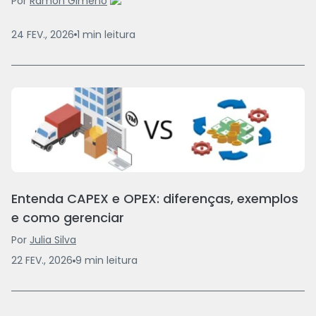
Por
Ramón Gimeno
24 FEV., 2026
1
min
leitura
Entenda CAPEX e OPEX: diferenças, exemplos
e como gerenciar
Por
Julia Silva
22 FEV., 2026
9
min
leitura