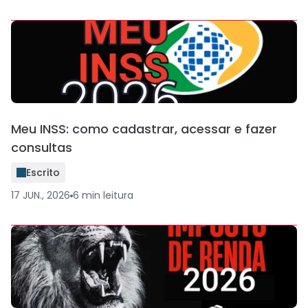
Meu INSS: como cadastrar, acessar e fazer
consultas
Escrito
17 JUN., 2026
6
min
leitura