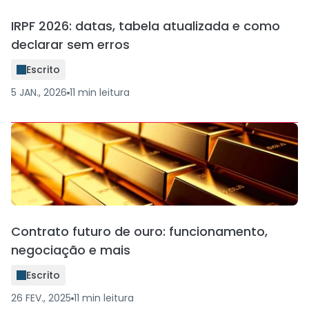
IRPF 2026: datas, tabela atualizada e como
declarar sem erros
Escrito
5 JAN., 2026
11
min
leitura
Contrato futuro de ouro: funcionamento,
negociação e mais
Escrito
26 FEV., 2025
11
min
leitura