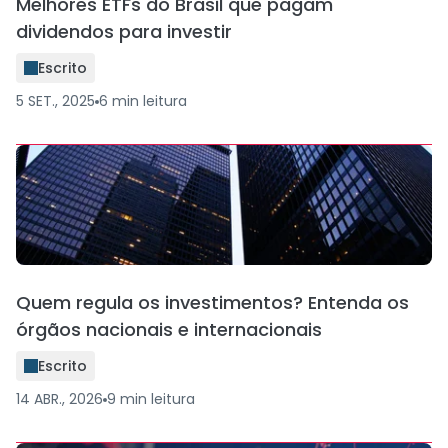
Melhores ETFs do Brasil que pagam
dividendos para investir
Escrito
5 SET., 2025
6
min
leitura
Quem regula os investimentos? Entenda os
órgãos nacionais e internacionais
Escrito
14 ABR., 2026
9
min
leitura