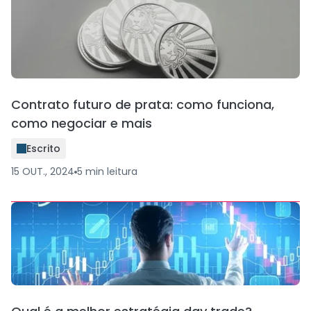
Contrato futuro de prata: como funciona,
como negociar e mais
Escrito
15 OUT., 2024
5
min
leitura