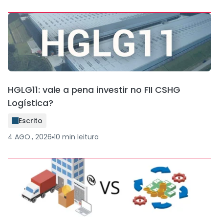
HGLG11: vale a pena investir no FII CSHG
Logística?
Escrito
4 AGO., 2026
10
min
leitura