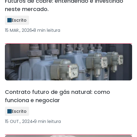
Futuros de cobre: entendendo e investindo
neste mercado.
Escrito
15 MAR., 2026
8
min
leitura
Contrato futuro de gás natural: como
funciona e negociar
Escrito
15 OUT., 2024
9
min
leitura