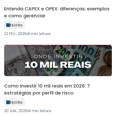
Entenda CAPEX e OPEX: diferenças, exemplos
e como gerenciar
Escrito
22 FEV., 2026
9
min
leitura
Como investir 10 mil reais em 2026: 7
estratégias por perfil de risco
Escrito
20 JUN., 2026
9
min
leitura