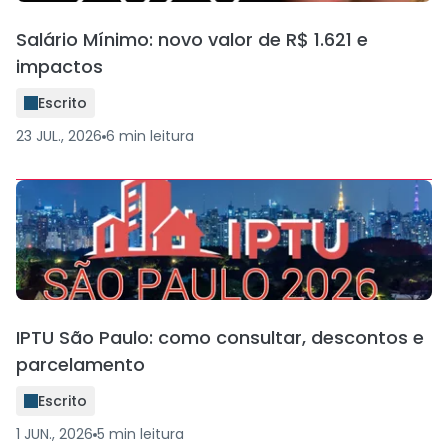
Salário Mínimo: novo valor de R$ 1.621 e
impactos
Escrito
23 JUL., 2026
6
min
leitura
IPTU São Paulo: como consultar, descontos e
parcelamento
Escrito
1 JUN., 2026
5
min
leitura