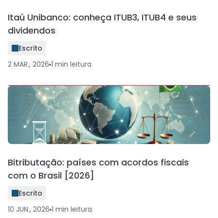
Itaú Unibanco: conheça ITUB3, ITUB4 e seus
dividendos
Escrito
2 MAR., 2026
1
min
leitura
Bitributação: países com acordos fiscais
com o Brasil [2026]
Escrito
10 JUN., 2026
1
min
leitura