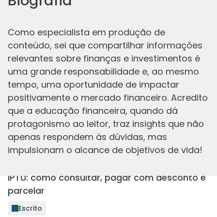
Biografia
Como especialista em produção de
conteúdo, sei que compartilhar informações
relevantes sobre finanças e investimentos é
Os últimos de
Julia
uma grande responsabilidade e, ao mesmo
tempo, uma oportunidade de impactar
positivamente o mercado financeiro. Acredito
que a educação financeira, quando dá
protagonismo ao leitor, traz insights que não
apenas respondem às dúvidas, mas
impulsionam o alcance de objetivos de vida!
IPTU: como consultar, pagar com desconto e
parcelar
Escrito