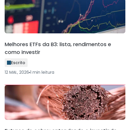
Melhores ETFs da B3: lista, rendimentos e
como investir
Escrito
12 MAI., 2026
1
min
leitura