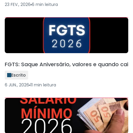
23 FEV., 2026
6
min
leitura
FGTS: Saque Aniversário, valores e quando cai
Escrito
6 JUN., 2026
11
min
leitura