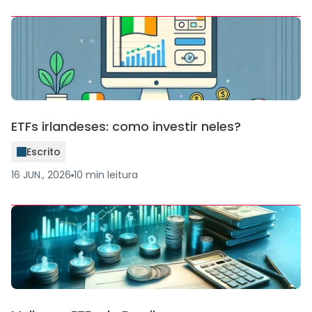
ETFs irlandeses: como investir neles?
Escrito
16 JUN., 2026
10
min
leitura