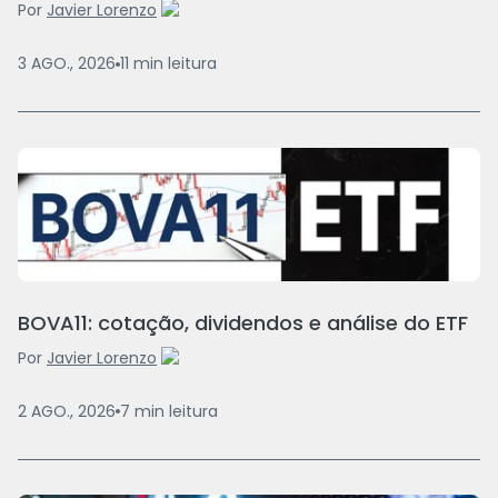
Por
Javier Lorenzo
3 AGO., 2026
11
min
leitura
BOVA11: cotação, dividendos e análise do ETF
Por
Javier Lorenzo
2 AGO., 2026
7
min
leitura