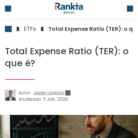
BRASIL
ETFs
Total Expense Ratio (TER): o qu
Total Expense Ratio (TER): o
que é?
Autor:
Javier Lorenzo
Atualizado:
11 JUN., 2026