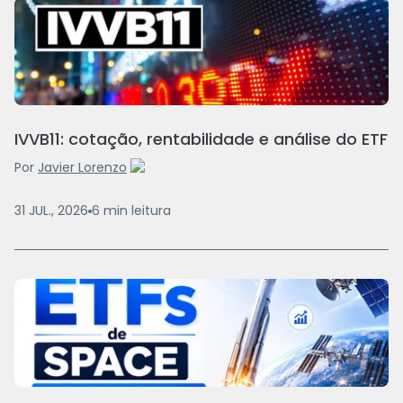
IVVB11: cotação, rentabilidade e análise do ETF
Por
Javier Lorenzo
31 JUL., 2026
6
min
leitura