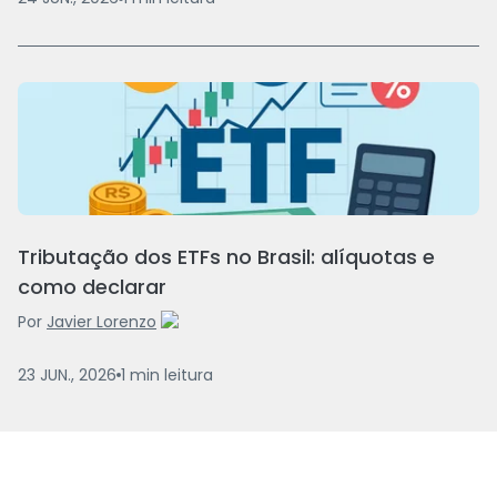
Tributação dos ETFs no Brasil: alíquotas e
como declarar
Por
Javier Lorenzo
23 JUN., 2026
1
min
leitura