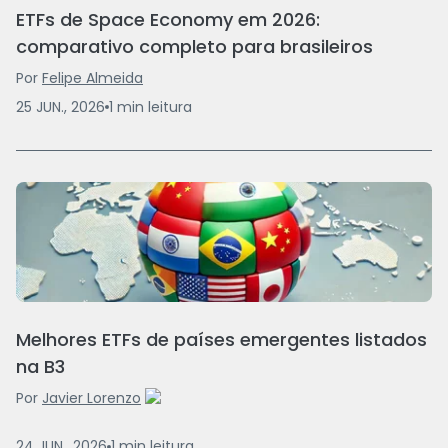
ETFs de Space Economy em 2026:
comparativo completo para brasileiros
Por
Felipe Almeida
25 JUN., 2026
1
min
leitura
Melhores ETFs de países emergentes listados
na B3
Por
Javier Lorenzo
24 JUN., 2026
1
min
leitura