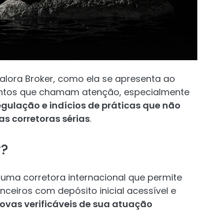
alora Broker, como ela se apresenta ao
pontos que chamam atenção, especialmente
gulação e indícios de práticas que não
s corretoras sérias
.
r?
ma corretora internacional que permite
ceiros com depósito inicial acessível e
ovas verificáveis de sua atuação