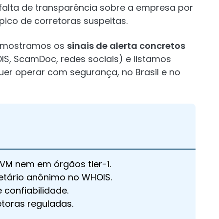
 falta de transparência sobre a empresa por
ípico de corretoras suspeitas.
6, mostramos os
sinais de alerta concretos
IS, ScamDoc, redes sociais) e listamos
uer operar com segurança, no Brasil e no
CVM nem em órgãos tier-1.
etário anônimo no WHOIS.
confiabilidade.
etoras reguladas.