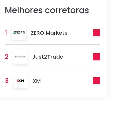
Melhores corretoras
1
ZERO Markets
2
Just2Trade
3
XM