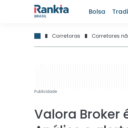
Bolsa
Trad
BRASIL
Corretoras
Corretores nã
728 x 90
Publicidade
Valora Broker 