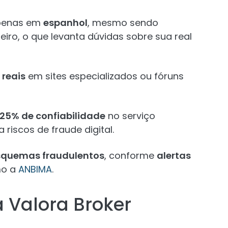
apenas em
espanhol
, mesmo sendo
eiro, o que levanta dúvidas sobre sua real
 reais
em sites especializados ou fóruns
25% de confiabilidade
no serviço
riscos de fraude digital.
quemas fraudulentos
, conforme
alertas
mo a
ANBIMA
.
Valora Broker