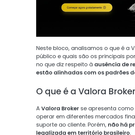
Neste bloco, analisamos o que é a V
público e quais são os principais 
no que diz respeito à
ausência de re
estão alinhadas com os padrões da
O que é a Valora Broke
A
Valora Broker
se apresenta como u
operar em diferentes mercados finan
suporte ao cliente. Porém,
não há pr
legalizada em território brasileiro
.