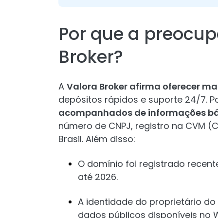
Por que a preocu
Broker?
A
Valora Broker afirma oferecer mai
depósitos rápidos e suporte 24/7. P
acompanhados de informações bási
número de CNPJ, registro na CVM (C
Brasil. Além disso:
O domínio foi registrado rece
até 2026.
A identidade do proprietário do
dados públicos disponíveis no 