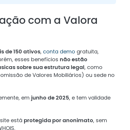
pação com a Valora
s de 150 ativos
,
conta demo
gratuita,
orém, esses benefícios
não estão
cas sobre sua estrutura legal
, como
omissão de Valores Mobiliários) ou sede no
ntemente, em
junho de 2025
, e tem validade
 site está
protegida por anonimato
, sem
WHOIS.