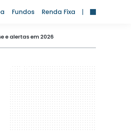
ra
Fundos
Renda Fixa
se e alertas em 2026
300 x 600