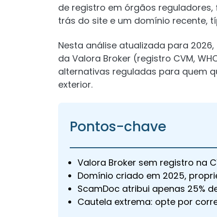
de registro em órgãos reguladores,
trás do site e um domínio recente, t
Nesta análise atualizada para 202
da Valora Broker (registro CVM, WHO
alternativas reguladas para quem q
exterior.
Pontos-chave
Valora Broker sem registro na 
Domínio criado em 2025, propri
ScamDoc atribui apenas 25% de 
Cautela extrema: opte por corr