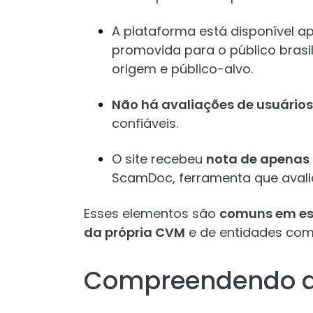
A plataforma está disponível 
promovida para o público brasil
origem e público-alvo.
Não há avaliações de usuários
confiáveis.
O site recebeu
nota de apenas 
ScamDoc, ferramenta que avalia 
Esses elementos são
comuns em es
da própria CVM
e de entidades co
Compreendendo a 