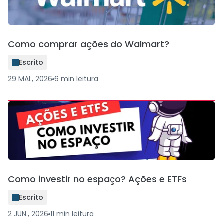
Como comprar ações do Walmart?
Escrito
29 MAI., 2026
6
min
leitura
Como investir no espaço? Ações e ETFs
Escrito
2 JUN., 2026
11
min
leitura