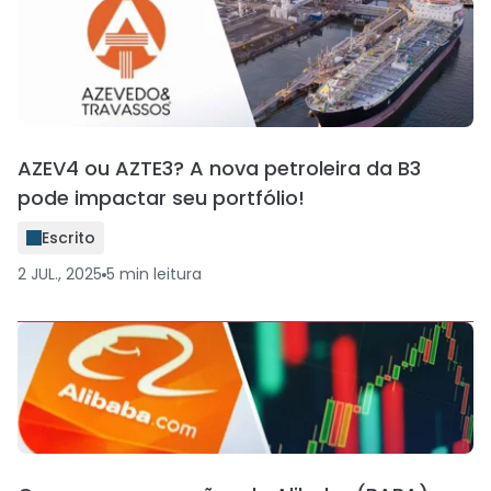
AZEV4 ou AZTE3? A nova petroleira da B3
pode impactar seu portfólio!
Escrito
2 JUL., 2025
5
min
leitura