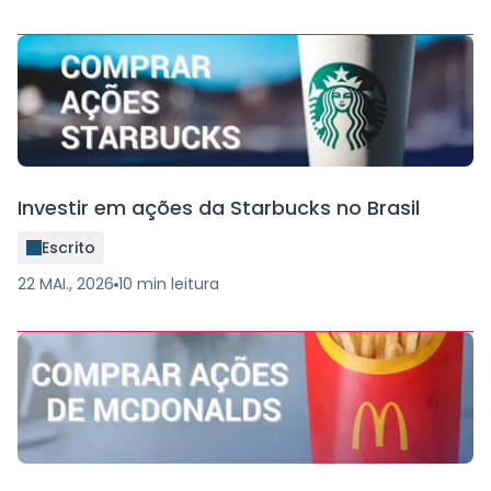
Investir em ações da Starbucks no Brasil
Escrito
22 MAI., 2026
10
min
leitura