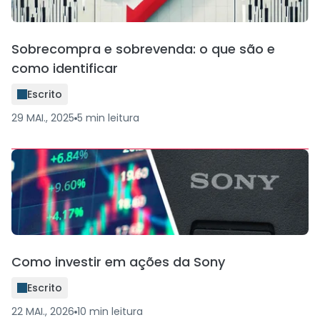
Sobrecompra e sobrevenda: o que são e
como identificar
Escrito
29 MAI., 2025
5
min
leitura
Como investir em ações da Sony
Escrito
22 MAI., 2026
10
min
leitura