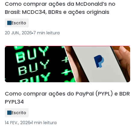
Como comprar ações da McDonald’s no
Brasil: MCDC34, BDRs e ações originais
Escrito
20 JUN., 2026
7
min
leitura
Como comprar ações do PayPal (PYPL) e BDR
PYPL34
Escrito
14 FEV., 2026
1
min
leitura