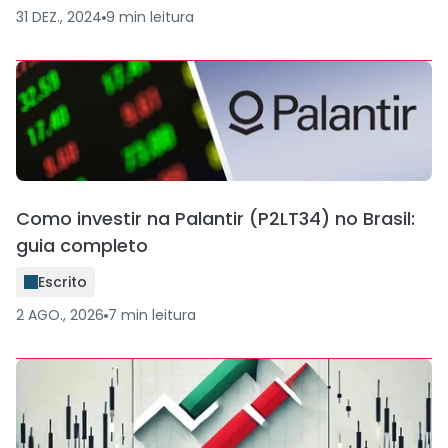
31 DEZ., 2024
9
min
leitura
Como investir na Palantir (P2LT34) no Brasil:
guia completo
Escrito
2 AGO., 2026
7
min
leitura