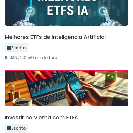
Melhores ETFs de Inteligência Artificial
Escrito
10 JAN., 2025
9
min
leitura
Investir no Vietnã com ETFs
Escrito