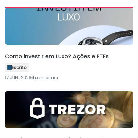
Como investir em Luxo? Ações e ETFs
Escrito
17 JUN., 2026
1
min
leitura