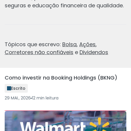
seguras e educação financeira de qualidade.
Revisado
12 MAR., 2026
1
min
leitura
Tópicos que escrevo:
Bolsa
,
Ações
,
Corretores não confiáveis
e
Dividendos
Como investir na Booking Holdings (BKNG)
Escrito
29 MAI., 2026
12
min
leitura