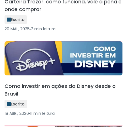
Carteira Trezor: como funciona, vale a pena e
onde comprar
Escrito
20 MAI., 2025
7
min
leitura
Como investir em ações da Disney desde o
Brasil
Escrito
18 ABR., 2026
11
min
leitura