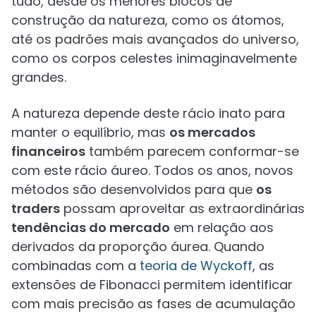
tudo, desde os menores blocos de
construção da natureza, como os átomos,
até os padrões mais avançados do universo,
como os corpos celestes inimaginavelmente
grandes.
A natureza depende deste rácio inato para
manter o equilíbrio, mas
os mercados
financeiros
também parecem conformar-se
com este rácio áureo. Todos os anos, novos
métodos são desenvolvidos para que
os
traders
possam aproveitar as extraordinárias
tendências do mercado
em relação aos
derivados da proporção áurea. Quando
combinadas com a
teoria de Wyckoff
, as
extensões de Fibonacci permitem identificar
com mais precisão as fases de acumulação