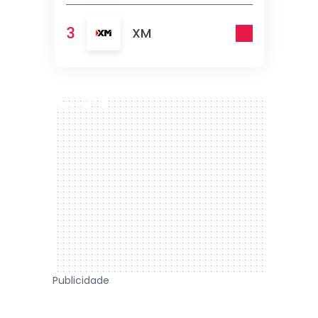
3
XM
300 x 250
Publicidade