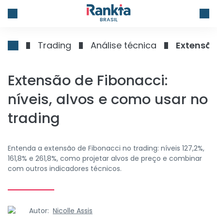
BRASIL
Trading
Análise técnica
Extensão 
Extensão de Fibonacci:
níveis, alvos e como usar no
trading
Entenda a extensão de Fibonacci no trading: níveis 127,2%,
161,8% e 261,8%, como projetar alvos de preço e combinar
com outros indicadores técnicos.
Autor:
Nicolle Assis