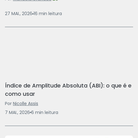
27 MAI., 2026
16
min
leitura
Índice de Amplitude Absoluta (ABI): o que é e
como usar
Por
Nicolle Assis
7 MAI., 2026
6
min
leitura