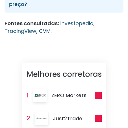
preço?
Fontes consultadas:
Investopedia
,
TradingView
,
CVM
.
Melhores corretoras
1
ZERO Markets
2
Just2Trade