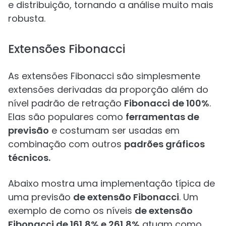
e distribuição, tornando a análise muito mais
robusta.
Extensões Fibonacci
As extensões Fibonacci são simplesmente
extensões derivadas da proporção além do
nível padrão de retração
Fibonacci de 100%
.
Elas são populares como
ferramentas de
previsão
e costumam ser usadas em
combinação com outros
padrões gráficos
técnicos.
Abaixo mostra uma implementação típica de
uma previsão
de extensão Fibonacci
. Um
exemplo de como os níveis
de extensão
Fibonacci de 161,8% e 261,8%
atuam como