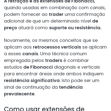
A retração e as extensões de Fibonacci,
quando usadas em combinação com canais,
podem fornecer ao
trader
uma confirmação
adicional de que um determinado nível
de
preço
atuará como
suporte ou resistência.
Novamente, os mesmos conceitos que se
aplicam aos
retrocessos verticais
se aplicam
a esses
canais
. Uma técnica comum
empregada pelos
traders
é combinar
estudos
de Fibonacci
diagonais e verticais
para encontrar áreas onde ambos indiquem
resistência significativa
. Isto pode ser um
sinal de continuação da
tendência
prevalecente
.
Como usar extensões de