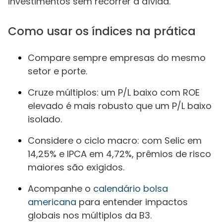
investimentos sem recorrer a dívida.
Como usar os índices na prática
Compare sempre empresas do mesmo
setor e porte.
Cruze múltiplos: um P/L baixo com ROE
elevado é mais robusto que um P/L baixo
isolado.
Considere o ciclo macro: com Selic em
14,25% e IPCA em 4,72%, prêmios de risco
maiores são exigidos.
Acompanhe o
calendário bolsa
americana
para entender impactos
globais nos múltiplos da B3.