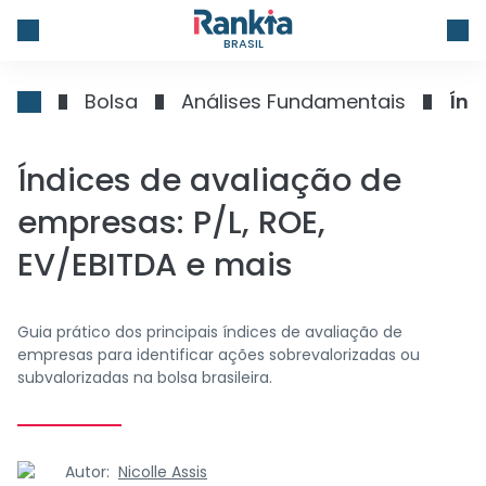
BRASIL
Bolsa
Análises Fundamentais
Índ
Índices de avaliação de
empresas: P/L, ROE,
EV/EBITDA e mais
Guia prático dos principais índices de avaliação de
empresas para identificar ações sobrevalorizadas ou
subvalorizadas na bolsa brasileira.
Autor:
Nicolle Assis