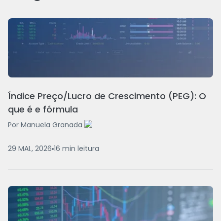
Índice Preço/Lucro de Crescimento (PEG): O
que é e fórmula
Por
Manuela Granada
29 MAI., 2026
16
min
leitura