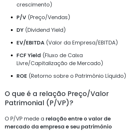
crescimento)
P/V
(Preço/Vendas)
DY
(Dividend Yield)
EV/EBITDA
(Valor da Empresa/EBITDA)
FCF Yield
(Fluxo de Caixa
Livre/Capitalização de Mercado)
ROE
(Retorno sobre o Patrimônio Líquido)
O que é a relação Preço/Valor
Patrimonial (P/VP)?
O P/VP mede a
relação entre o valor de
mercado da empresa e seu patrimônio