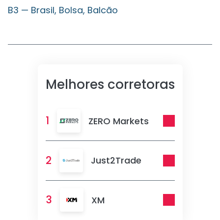
B3 — Brasil, Bolsa, Balcão
Melhores corretoras
1
ZERO Markets
2
Just2Trade
3
XM