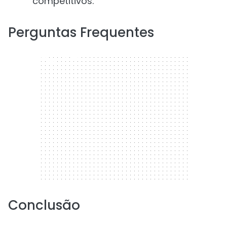
competitivos.
Perguntas Frequentes
300 x 250
Conclusão