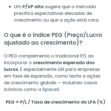
Um
P/VP alto
sugere que o mercado
precifica expectativas elevadas de
crescimento ou que a ação está cara.
O que é o índice PEG (Preço/Lucro
ajustado ao crescimento)?
O PEG complementa o tradicional P/L ao
incorporar o
crescimento esperado dos
lucros
. É especialmente útil para empresas
em fase de expansão, como techs e ações
de crescimento globais — incluindo casos
icônicos como a
SpaceX
.
PEG = P/L / Taxa de crescimento do LPA (%)