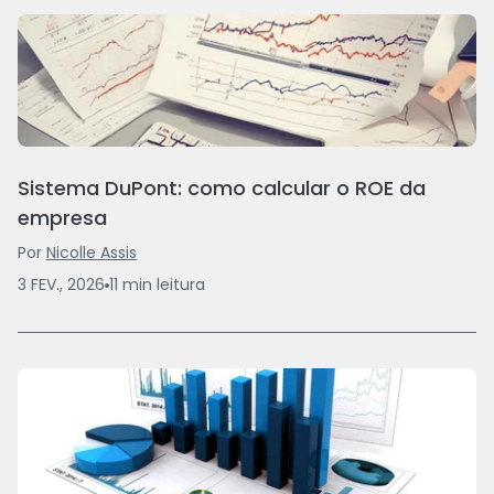
Sistema DuPont: como calcular o ROE da
empresa
Por
Nicolle Assis
3 FEV., 2026
11
min
leitura