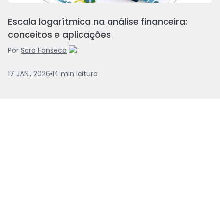
Escala logarítmica na análise financeira:
conceitos e aplicações
Por
Sara Fonseca
17 JAN., 2026
14
min
leitura