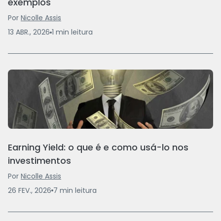
exemplos
Por
Nicolle Assis
13 ABR., 2026
1
min
leitura
Earning Yield: o que é e como usá-lo nos
investimentos
Por
Nicolle Assis
26 FEV., 2026
7
min
leitura