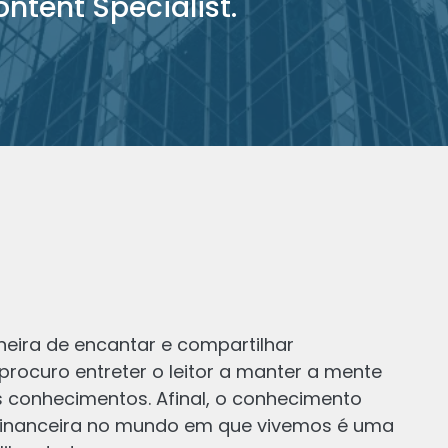
ntent Specialist.
ira de encantar e compartilhar
procuro entreter o leitor a manter a mente
Sara
 conhecimentos. Afinal, o conhecimento
 financeira no mundo em que vivemos é uma