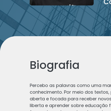
Co
Biografia
Percebo as palavras como uma mane
conhecimento. Por meio dos textos, 
Os últimos de
aberta e focada para receber novos
liberta e aprender sobre educação