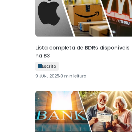
Lista completa de BDRs disponíveis
na B3
Escrito
9 JUN., 2025
9
min
leitura