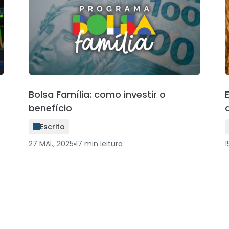
Bolsa Família: como investir o
benefício
Escrito
27 MAI., 2025
17
min
leitura
1