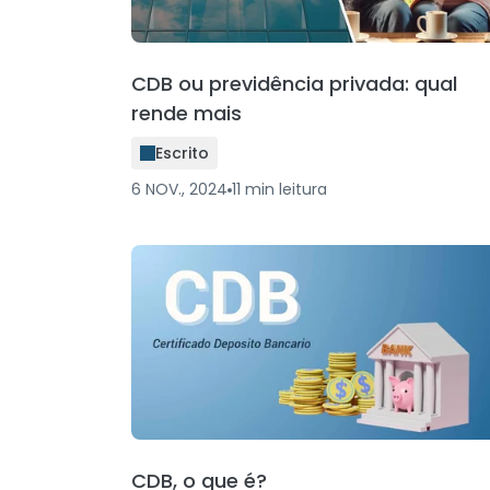
CDB ou previdência privada: qual
rende mais
Escrito
6 NOV., 2024
11
min
leitura
CDB, o que é?