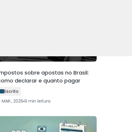
Impostos sobre apostas no Brasil:
como declarar e quanto pagar
Escrito
 MAR., 2026
9
min
leitura