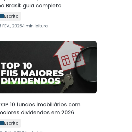
no Brasil: guia completo
Escrito
3 FEV., 2026
1
min
leitura
TOP 10 fundos imobiliários com
maiores dividendos em 2026
Escrito