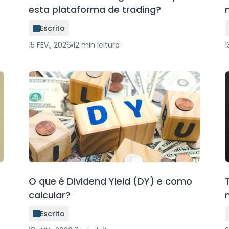
esta plataforma de trading?
Escrito
15 FEV., 2026
12
min
leitura
1
O que é Dividend Yield (DY) e como
calcular?
Escrito