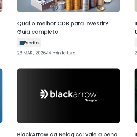
Qual o melhor CDB para investir?
Guia completo
Escrito
28 MAR., 2026
14
min
leitura
2
BlackArrow da Nelogica: vale a pena