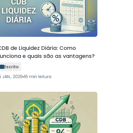
CDB de Liquidez Diária: Como
funciona e quais são as vantagens?
Escrito
5 JAN., 2026
16
min
leitura