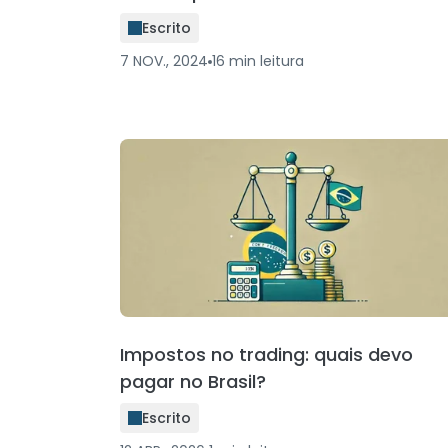
Escrito
7 NOV., 2024
16
min
leitura
Impostos no trading: quais devo
pagar no Brasil?
Escrito