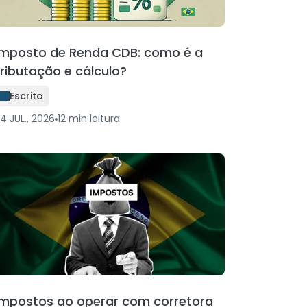
Imposto de Renda CDB: como é a
tributação e cálculo?
Escrito
4 JUL., 2026
12
min
leitura
Impostos ao operar com corretora