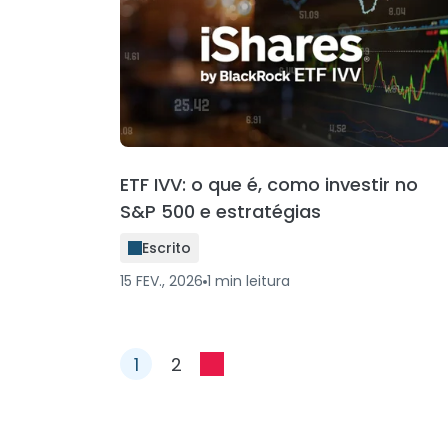
ETF IVV: o que é, como investir no
S&P 500 e estratégias
Escrito
15 FEV., 2026
1
min
leitura
1
2