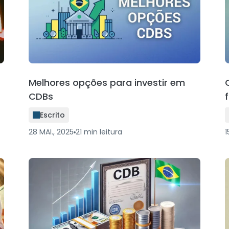
Melhores opções para investir em
CDBs
Escrito
28 MAI., 2025
21
min
leitura
1