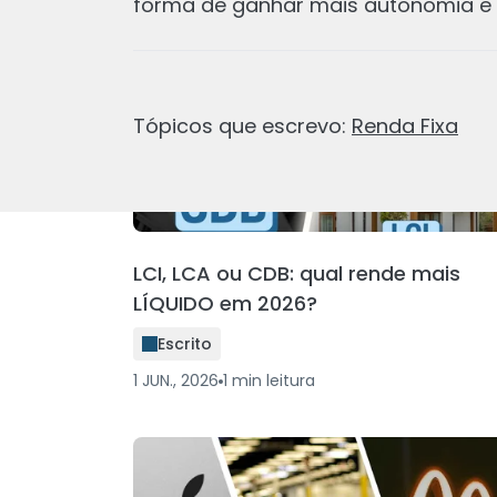
forma de ganhar mais autonomia e 
Tópicos que escrevo:
Renda Fixa
LCI, LCA ou CDB: qual rende mais
LÍQUIDO em 2026?
Escrito
1 JUN., 2026
1
min
leitura