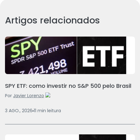
Artigos relacionados
SPY ETF: como investir no S&P 500 pelo Brasil
Por
Javier Lorenzo
3 AGO., 2026
11
min
leitura