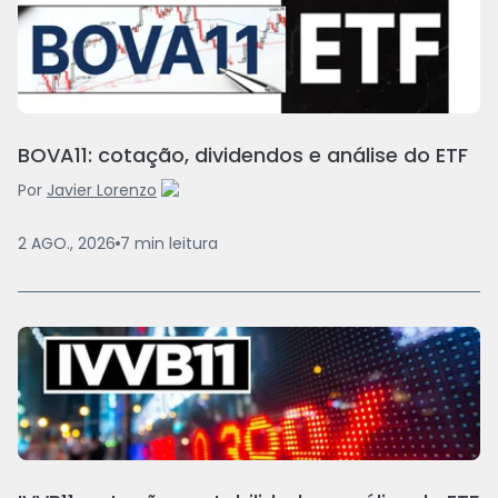
BOVA11: cotação, dividendos e análise do ETF
Por
Javier Lorenzo
2 AGO., 2026
7
min
leitura