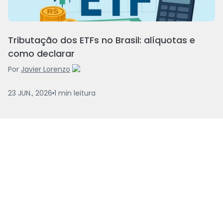
Tributação dos ETFs no Brasil: alíquotas e
como declarar
Por
Javier Lorenzo
23 JUN., 2026
1
min
leitura