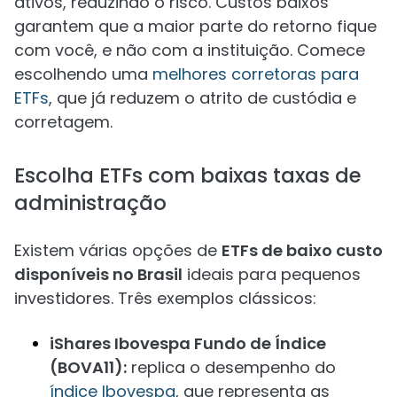
ativos, reduzindo o risco. Custos baixos
garantem que a maior parte do retorno fique
com você, e não com a instituição. Comece
escolhendo uma
melhores corretoras para
ETFs
, que já reduzem o atrito de custódia e
corretagem.
Escolha ETFs com baixas taxas de
administração
Existem várias opções de
ETFs de baixo custo
disponíveis no Brasil
ideais para pequenos
investidores. Três exemplos clássicos:
iShares Ibovespa Fundo de Índice
(BOVA11):
replica o desempenho do
índice Ibovespa
, que representa as