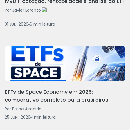
IVVB11: cotação, rentabilidade e análise do ETF
Por
Javier Lorenzo
31 JUL., 2026
6
min
leitura
ETFs de Space Economy em 2026:
comparativo completo para brasileiros
Por
Felipe Almeida
25 JUN., 2026
1
min
leitura