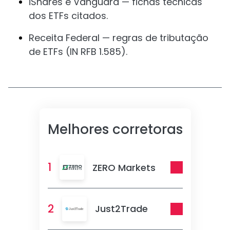
iShares e Vanguard — fichas técnicas
dos ETFs citados.
Receita Federal — regras de tributação
de ETFs (IN RFB 1.585).
Melhores corretoras
1
ZERO Markets
2
Just2Trade