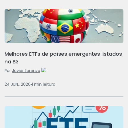
Melhores ETFs de países emergentes listados
na B3
Por
Javier Lorenzo
24 JUN., 2026
1
min
leitura