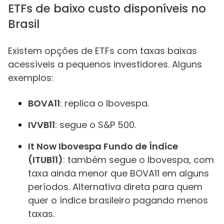
ETFs de baixo custo disponíveis no
Brasil
Existem opções de ETFs com taxas baixas
acessíveis a pequenos investidores. Alguns
exemplos:
BOVA11
: replica o Ibovespa.
IVVB11
: segue o S&P 500.
It Now Ibovespa Fundo de Índice
(ITUB11)
: também segue o Ibovespa, com
taxa ainda menor que BOVA11 em alguns
períodos. Alternativa direta para quem
quer o índice brasileiro pagando menos
taxas.