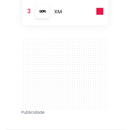
3
XM
300 x 250
Publicidade