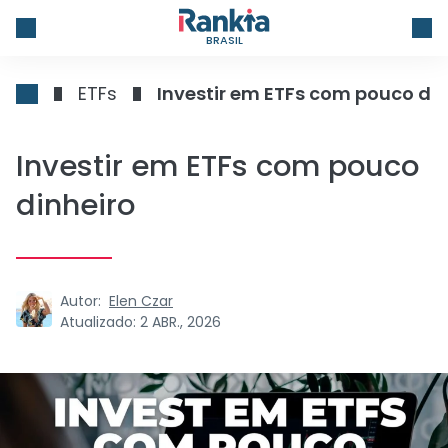
BRASIL
ETFs
Investir em ETFs com pouco din
Investir em ETFs com pouco
dinheiro
Autor:
Elen Czar
Atualizado:
2 ABR., 2026