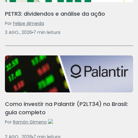
PETR3: dividendos e análise da ação
Por
Felipe Almeida
3 AGO., 2026
7
min
leitura
Como investir na Palantir (P2LT34) no Brasil:
guia completo
Por
Ramón Gimeno
2 AGO., 2026
7
min
leitura