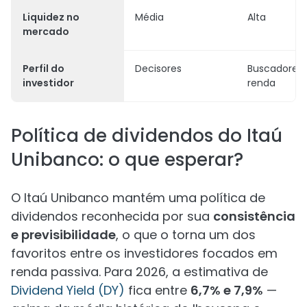
Liquidez no
Média
Alta
mercado
Perfil do
Decisores
Buscadores
investidor
renda
Política de dividendos do Itaú
Unibanco: o que esperar?
O Itaú Unibanco mantém uma política de
dividendos reconhecida por sua
consistência
e previsibilidade
, o que o torna um dos
favoritos entre os investidores focados em
renda passiva. Para 2026, a estimativa de
Dividend Yield (DY)
fica entre
6,7% e 7,9%
—