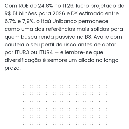
Com ROE de 24,8% no 1T26, lucro projetado de
R$ 51 bilhões para 2026 e DY estimado entre
6,7% e 7,9%, o Itaú Unibanco permanece
como uma das referências mais sólidas para
quem busca renda passiva na B3. Avalie com
cautela o seu perfil de risco antes de optar
por ITUB3 ou ITUB4 — e lembre-se que
diversificação é sempre um aliado no longo
prazo.
300 x 250