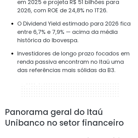
em 2025 e projeta R$ 51 bilhões para
2026, com ROE de 24,8% no 1T26.
O Dividend Yield estimado para 2026 fica
entre 6,7% e 7,9% — acima da média
histórica do Ibovespa.
Investidores de longo prazo focados em
renda passiva encontram no Itaú uma
das referências mais sólidas da B3.
320 x 50
Panorama geral do Itaú
Unibanco no setor financeiro