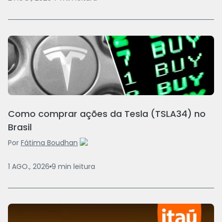
Como comprar ações da Tesla (TSLA34) no
Brasil
Por
Fátima Boudhan
1 AGO., 2026
9
min
leitura