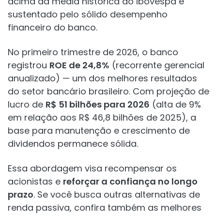
acima da média histórica do Ibovespa e
sustentado pelo sólido desempenho
financeiro do banco.
No primeiro trimestre de 2026, o banco
registrou
ROE de 24,8%
(recorrente gerencial
anualizado) — um dos melhores resultados
do setor bancário brasileiro. Com projeção de
lucro de
R$ 51 bilhões para 2026
(alta de 9%
em relação aos R$ 46,8 bilhões de 2025), a
base para manutenção e crescimento de
dividendos permanece sólida.
Essa abordagem visa recompensar os
acionistas e
reforçar a confiança no longo
prazo
. Se você busca outras alternativas de
renda passiva, confira também as melhores