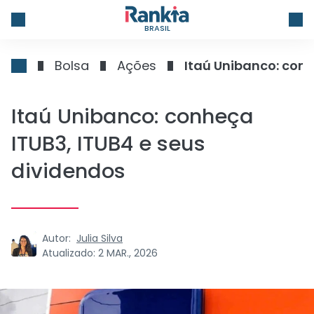
BRASIL
Bolsa
Ações
Itaú Unibanco: conh
Itaú Unibanco: conheça
ITUB3, ITUB4 e seus
dividendos
Autor:
Julia Silva
Atualizado:
2 MAR., 2026