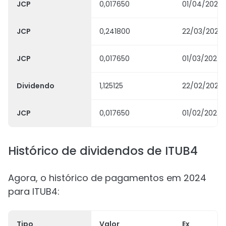
JCP
0,017650
01/04/2024
JCP
0,241800
22/03/2024
JCP
0,017650
01/03/2024
Dividendo
1,125125
22/02/2024
JCP
0,017650
01/02/2024
Histórico de dividendos de ITUB4
Agora, o histórico de pagamentos em 2024
para ITUB4:
Tipo
Valor
Ex