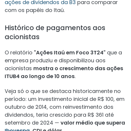
ações de dividendos da B3
para comparar
com os papéis do Itaú.
Histórico de pagamentos aos
acionistas
O relatório
"Ações Itaú em Foco 3T24"
que a
empresa produziu e disponibilizou aos
acionistas
mostra o crescimento das ações
ITUB4 ao longo de 10 anos
.
Veja só o que se destaca historicamente no
período: um investimento inicial de R$ 100, em
outubro de 2014, com reinvestimento dos
dividendos, teria crescido para R$ 361 até
setembro de 2024 —
valor médio que supera
Ibovespa
, CDI e dólar
.