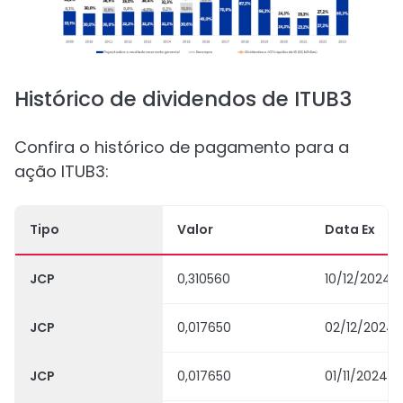
Histórico de dividendos de ITUB3
Confira o histórico de pagamento para a
ação ITUB3:
Tipo
Valor
Data Ex
JCP
0,310560
10/12/2024
JCP
0,017650
02/12/2024
JCP
0,017650
01/11/2024