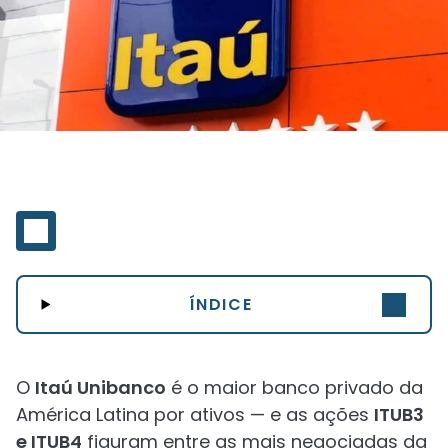
ÍNDICE
O
Itaú Unibanco
é o maior banco privado da
América Latina por ativos — e as ações
ITUB3
e ITUB4
figuram entre as mais negociadas da