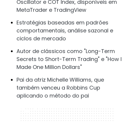
Oscillator e COT Index, disponíveis em
MetaTrader e TradingView
Estratégias baseadas em padrões
comportamentais, análise sazonal e
ciclos de mercado
Autor de clássicos como "Long-Term
Secrets to Short-Term Trading" e "How I
Made One Million Dollars"
Pai da atriz Michelle Williams, que
também venceu a Robbins Cup
aplicando o método do pai
320 x 50