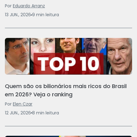
Por
Eduardo Arranz
13 JUN., 2026
9
min
leitura
Quem são os bilionários mais ricos do Brasil
em 2026? Veja o ranking
Por
Elen Czar
12 JUN., 2026
8
min
leitura