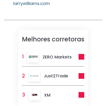
larrywilliams.com
Melhores corretoras
1
ZERO Markets
2
Just2Trade
3
XM