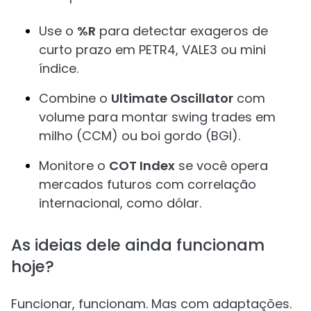
Use o
%R
para detectar exageros de
curto prazo em PETR4, VALE3 ou mini
índice.
Combine o
Ultimate Oscillator
com
volume para montar swing trades em
milho (CCM) ou boi gordo (BGI).
Monitore o
COT Index
se você opera
mercados futuros com correlação
internacional, como dólar.
As ideias dele ainda funcionam
hoje?
Funcionar, funcionam. Mas com adaptações.