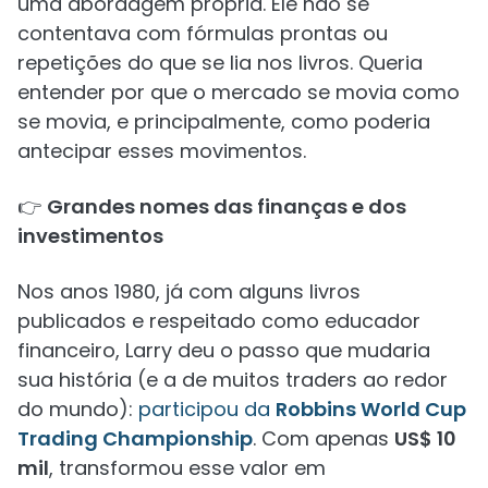
uma abordagem própria. Ele não se
contentava com fórmulas prontas ou
repetições do que se lia nos livros. Queria
entender por que o mercado se movia como
se movia, e principalmente, como poderia
antecipar esses movimentos.
👉
Grandes nomes das finanças e dos
investimentos
Nos anos 1980, já com alguns livros
publicados e respeitado como educador
financeiro, Larry deu o passo que mudaria
sua história (e a de muitos traders ao redor
do mundo):
participou da
Robbins World Cup
Trading Championship
. Com apenas
US$ 10
mil
, transformou esse valor em