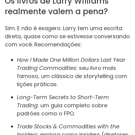
Os livros de Larry Williams
realmente valem a pena?
Sim. E não é exagero. Larry tem uma escrita
direta, quase como se estivesse conversando
com você. Recomendações:
How I Made One Million Dollars Last Year
Trading Commodities
: seu livro mais
famoso, um clássico de storytelling com
lições práticas.
Long-Term Secrets to Short-Term
Trading
: um guia completo sobre
padrões como o FPO.
Trade Stocks & Commodities with the
Insiders
: explora como insiders (diretores,