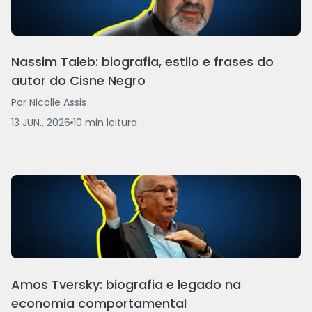
Nassim Taleb: biografia, estilo e frases do
autor do Cisne Negro
Por
Nicolle Assis
13 JUN., 2026
10
min
leitura
Amos Tversky: biografia e legado na
economia comportamental