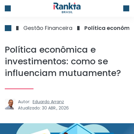
BRASIL
Gestão Financeira
Política econômi
Política econômica e
investimentos: como se
influenciam mutuamente?
Autor:
Eduardo Arranz
Atualizado:
30 ABR., 2026