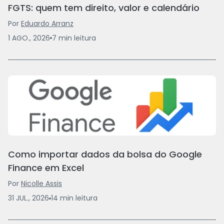
FGTS: quem tem direito, valor e calendário
Por
Eduardo Arranz
1 AGO., 2026
7
min
leitura
Como importar dados da bolsa do Google
Finance em Excel
Por
Nicolle Assis
31 JUL., 2026
14
min
leitura