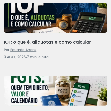
IOF: o que é, alíquotas e como calcular
Por
Eduardo Arranz
3 AGO., 2026
7
min
leitura