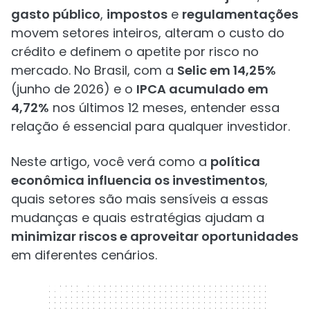
gasto público
,
impostos
e
regulamentações
movem setores inteiros, alteram o custo do
crédito e definem o apetite por risco no
mercado. No Brasil, com a
Selic em 14,25%
(junho de 2026) e o
IPCA acumulado em
4,72%
nos últimos 12 meses, entender essa
relação é essencial para qualquer investidor.
Neste artigo, você verá como a
política
econômica influencia os investimentos
,
quais setores são mais sensíveis a essas
mudanças e quais estratégias ajudam a
minimizar riscos e aproveitar oportunidades
em diferentes cenários.
320 x 50