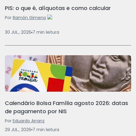
PIS: o que é, alíquotas e como calcular
Por
Ramón Gimeno
30 JUL., 2026
7
min
leitura
Calendário Bolsa Família agosto 2026: datas
de pagamento por NIS
Por
Eduardo Arranz
29 JUL., 2026
7
min
leitura