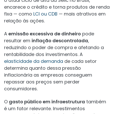
o atual ciclo de alta da Selic no Brasil,
encarece o crédito e torna produtos de renda
fixa — como
LCI ou CDB
— mais atrativos em
relação às ações.
A
emissão excessiva de dinheiro
pode
resultar em
inflação descontrolada
,
reduzindo o poder de compra e afetando a
rentabilidade dos investimentos. A
elasticidade da demanda
de cada setor
determina quanto dessa pressão
inflacionária as empresas conseguem
repassar aos preços sem perder
consumidores.
O
gasto público em infraestrutura
também
é um fator relevante. Investimentos