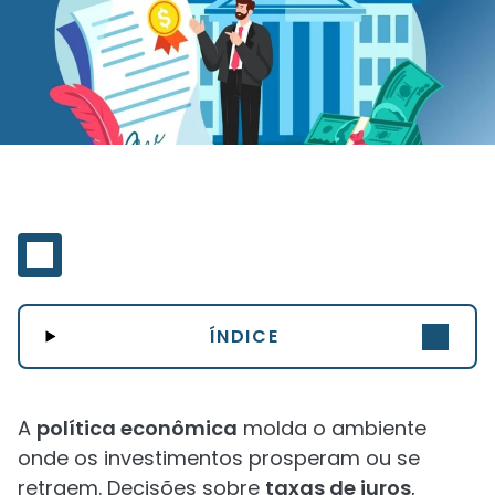
ÍNDICE
A
política econômica
molda o ambiente
onde os investimentos prosperam ou se
retraem. Decisões sobre
taxas de juros
,