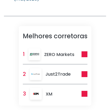
Melhores corretoras
1
ZERO Markets
2
Just2Trade
3
XM