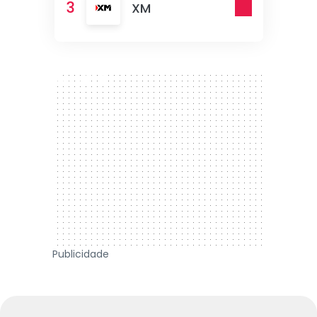
3
XM
300 x 250
Publicidade