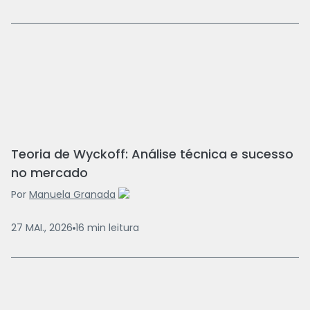
Teoria de Wyckoff: Análise técnica e sucesso
no mercado
Por
Manuela Granada
27 MAI., 2026
16
min
leitura