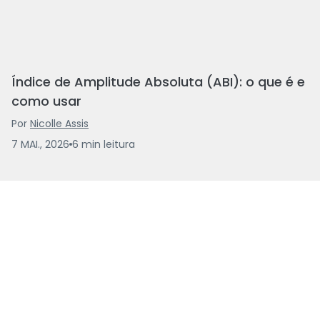
Índice de Amplitude Absoluta (ABI): o que é e
como usar
Por
Nicolle Assis
7 MAI., 2026
6
min
leitura