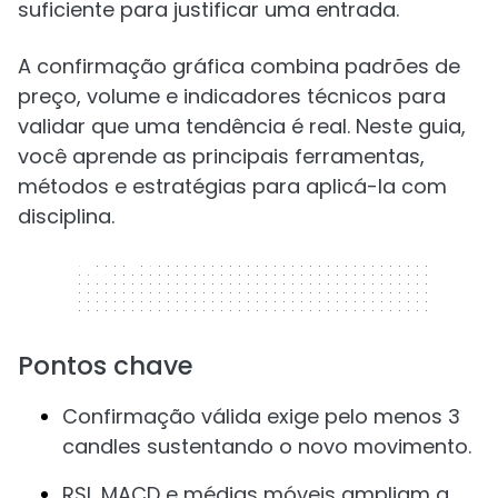
suficiente para justificar uma entrada.
A confirmação gráfica combina padrões de
preço, volume e indicadores técnicos para
validar que uma tendência é real. Neste guia,
você aprende as principais ferramentas,
métodos e estratégias para aplicá-la com
disciplina.
320 x 50
Pontos chave
Confirmação válida exige pelo menos 3
candles sustentando o novo movimento.
RSI, MACD e médias móveis ampliam a