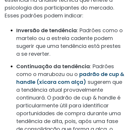
psicologia dos participantes do mercado.
Esses padrões podem indicar:
Inversão de tendência
: Padrões como o
martelo ou a estrela cadente podem
sugerir que uma tendência está prestes
a se reverter.
Continuação da tendência
: Padrões
como o marubozu ou o
padrão de cup &
handle (xícara com alça)
sugerem que
a tendência atual provavelmente
continuará. O padrão de cup & handle é
particularmente útil para identificar
oportunidades de compra durante uma
tendência de alta, pois, após uma fase
de consolidação que forma a alça, o