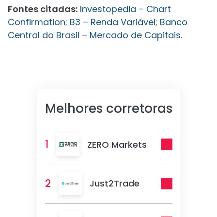
Fontes citadas:
Investopedia – Chart
Confirmation
;
B3 – Renda Variável
;
Banco
Central do Brasil – Mercado de Capitais
.
Melhores corretoras
1
ZERO Markets
2
Just2Trade