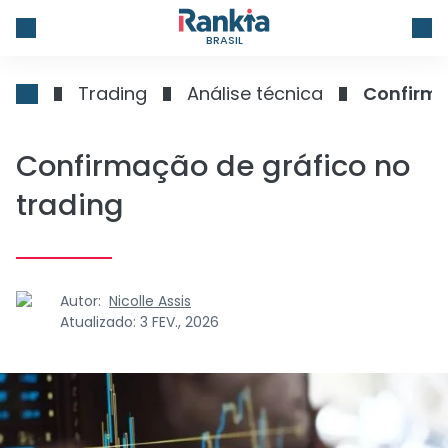
BRASIL
Trading
Análise técnica
Confirma
Confirmação de gráfico no
trading
Autor:
Nicolle Assis
Atualizado:
3 FEV., 2026