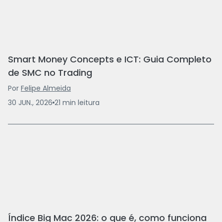
Smart Money Concepts e ICT: Guia Completo
de SMC no Trading
Por
Felipe Almeida
30 JUN., 2026
21
min
leitura
Índice Big Mac 2026: o que é, como funciona