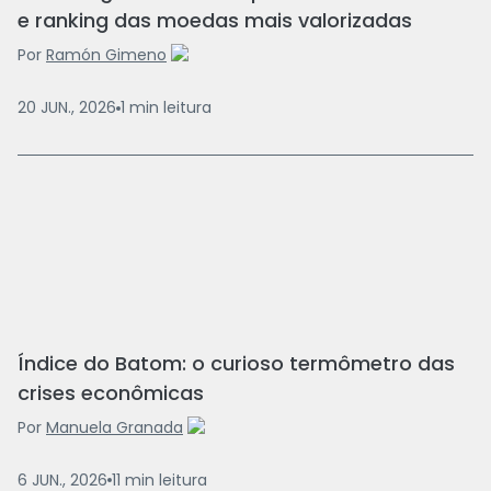
e ranking das moedas mais valorizadas
Por
Ramón Gimeno
20 JUN., 2026
1
min
leitura
Índice do Batom: o curioso termômetro das
crises econômicas
Por
Manuela Granada
6 JUN., 2026
11
min
leitura