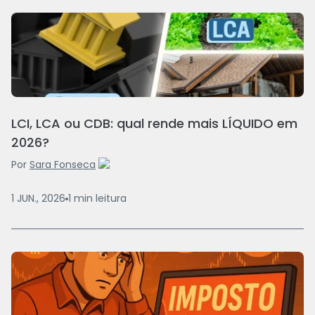
LCI, LCA ou CDB: qual rende mais LÍQUIDO em
2026?
Por
Sara Fonseca
1 JUN., 2026
1
min
leitura