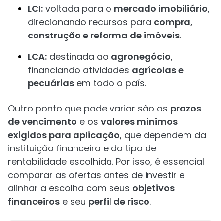
LCI:
voltada para o
mercado imobiliário
,
direcionando recursos para
compra,
construção e reforma de imóveis
.
LCA:
destinada ao
agronegócio
,
financiando atividades
agrícolas e
pecuárias
em todo o país.
Outro ponto que pode variar são os
prazos
de vencimento
e os
valores mínimos
exigidos para aplicação
, que dependem da
instituição financeira e do tipo de
rentabilidade escolhida. Por isso, é essencial
comparar as ofertas antes de investir e
alinhar a escolha com seus
objetivos
financeiros
e seu
perfil de risco
.