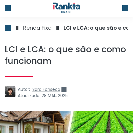
BRASIL
Renda Fixa
LCI e LCA: o que são e c
LCI e LCA: o que são e como
funcionam
Autor:
Sara Fonseca
Atualizado:
28 MAI., 2025