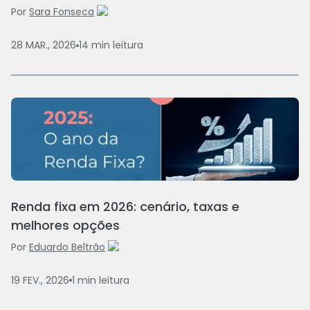
Por
Sara Fonseca
28 MAR., 2026
14
min
leitura
Renda fixa em 2026: cenário, taxas e
melhores opções
Por
Eduardo Beltrão
19 FEV., 2026
1
min
leitura