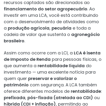
recursos captados são direcionados ao
financiamento do setor agropecuário
. Ao
investir em uma LCA, você está contribuindo
com o desenvolvimento de atividades como
a
produção agrícola
,
pecuária
e toda a
cadeia de valor que sustenta o
agronegócio
brasileiro
.
Assim como ocorre com a LCI, a
LCA é isenta
de Imposto de Renda
para pessoas físicas, o
que aumenta a
rentabilidade líquida
do
investimento — uma excelente notícia para
quem quer
preservar e valorizar o
patrimônio
com segurança. A LCA também
oferece diferentes modelos de
rentabilidade
:
prefixada
,
pós-fixada (atrelada ao CDI)
ou
híbrida (CDI + inflação)
, permitindo ao