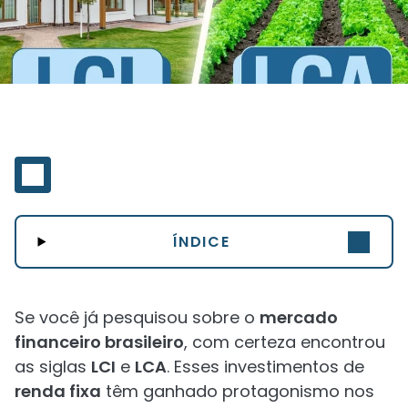
ÍNDICE
Se você já pesquisou sobre o
mercado
financeiro brasileiro
, com certeza encontrou
as siglas
LCI
e
LCA
. Esses investimentos de
renda fixa
têm ganhado protagonismo nos