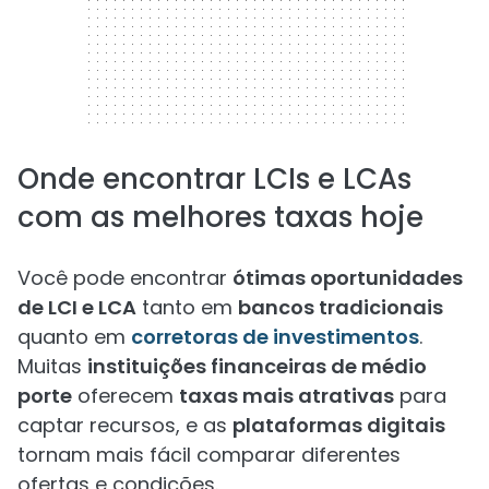
Onde encontrar LCIs e LCAs
com as melhores taxas hoje
Você pode encontrar
ótimas oportunidades
de LCI e LCA
tanto em
bancos tradicionais
quanto em
corretoras de investimentos
.
Muitas
instituições financeiras de médio
porte
oferecem
taxas mais atrativas
para
captar recursos, e as
plataformas digitais
tornam mais fácil comparar diferentes
ofertas e condições.