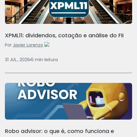
XPML11: dividendos, cotação e análise do FII
Por
Javier Lorenzo
31 JUL., 2026
5
min
leitura
Robo advisor: o que é, como funciona e