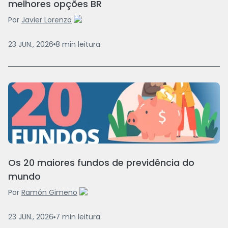
melhores opções BR
Por
Javier Lorenzo
23 JUN., 2026
8
min
leitura
Os 20 maiores fundos de previdência do
mundo
Por
Ramón Gimeno
23 JUN., 2026
7
min
leitura