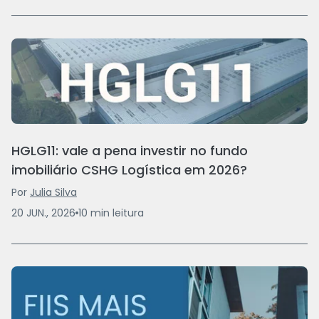
HGLG11: vale a pena investir no fundo
imobiliário CSHG Logística em 2026?
Por
Julia Silva
20 JUN., 2026
10
min
leitura