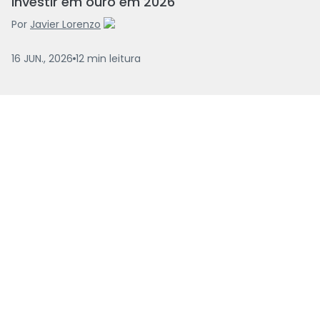
investir em ouro em 2026
Por
Javier Lorenzo
16 JUN., 2026
12
min
leitura