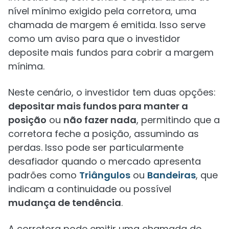
nível mínimo exigido pela corretora, uma
chamada de margem é emitida. Isso serve
como um aviso para que o investidor
deposite mais fundos para cobrir a margem
mínima.
Neste cenário, o investidor tem duas opções:
depositar mais fundos para manter a
posição
ou
não fazer nada
, permitindo que a
corretora feche a posição, assumindo as
perdas. Isso pode ser particularmente
desafiador quando o mercado apresenta
padrões como
Triângulos
ou
Bandeiras
, que
indicam a continuidade ou possível
mudança de tendência
.
A corretora pode emitir uma chamada de