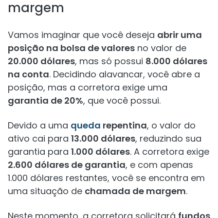
margem
Vamos imaginar que você deseja
abrir uma
posição na bolsa de valores
no valor de
20.000 dólares
, mas só possui
8.000 dólares
na conta
. Decidindo alavancar, você abre a
posição, mas a corretora exige uma
garantia de 20%
, que você possui.
Devido a uma
queda
repentina
, o valor do
ativo cai para
13.000 dólares
, reduzindo sua
garantia para
1.000 dólares
. A corretora exige
2.600 dólares de garantia
, e com apenas
1.000 dólares restantes, você se encontra em
uma situação de
chamada de margem
.
Neste momento, a corretora solicitará
fundos