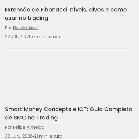
Extensão de Fibonacci: níveis, alvos e como
usar no trading
Por
Nicolle Assis
22 JUL., 2026
7
min
leitura
Smart Money Concepts e ICT: Guia Completo
de SMC no Trading
Por
Felipe Almeida
30 JUN., 2026
21
min
leitura