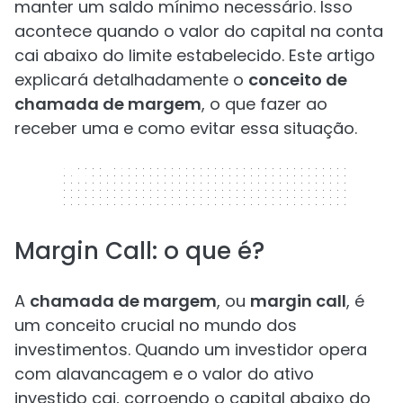
manter um saldo mínimo necessário. Isso
acontece quando o valor do capital na conta
cai abaixo do limite estabelecido. Este artigo
explicará detalhadamente o
conceito de
chamada de margem
, o que fazer ao
receber uma e como evitar essa situação.
320 x 50
Margin Call: o que é?
A
chamada de margem
, ou
margin call
, é
um conceito crucial no mundo dos
investimentos. Quando um investidor opera
com alavancagem e o valor do ativo
investido cai, corroendo o capital abaixo do