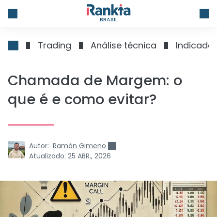
BRASIL
Trading
Análise técnica
Indicado
Chamada de Margem: o
que é e como evitar?
Autor:
Ramón Gimeno
Atualizado:
25 ABR., 2026