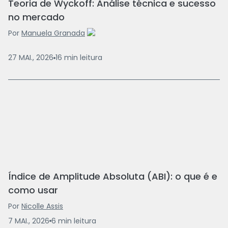
Teoria de Wyckoff: Análise técnica e sucesso
no mercado
Por
Manuela Granada
27 MAI., 2026
16
min
leitura
Índice de Amplitude Absoluta (ABI): o que é e
como usar
Por
Nicolle Assis
7 MAI., 2026
6
min
leitura