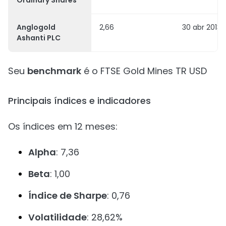
Ordinary Shares
Anglogold
2,66
30 abr 2013
Ashanti PLC
Seu
benchmark
é o FTSE Gold Mines TR USD
Principais índices e indicadores
Os índices em 12 meses:
Alpha
: 7,36
Beta
: 1,00
Índice de Sharpe
: 0,76
Volatilidade
: 28,62%