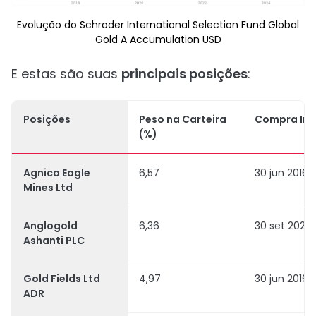
Evolução do Schroder International Selection Fund Global
Gold A Accumulation USD
E estas são suas
principais posições
:
Posições
Peso na Carteira
Compra Inic
(%)
Agnico Eagle
6,57
30 jun 2016
Mines Ltd
Anglogold
6,36
30 set 2023
Ashanti PLC
Gold Fields Ltd
4,97
30 jun 2016
ADR