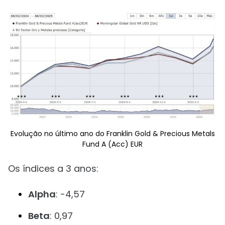
Evolução no último ano do Franklin Gold & Precious Metals
Fund A (Acc) EUR
Os índices a 3 anos:
Alpha
: -4,57
Beta
: 0,97