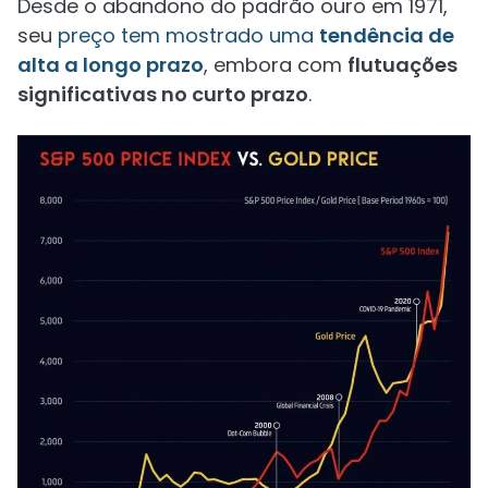
Desde o abandono do padrão ouro em 1971,
seu
preço tem mostrado uma
tendência de
alta a longo prazo
, embora com
flutuações
significativas no curto prazo
.