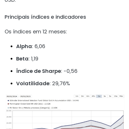
Principais índices e indicadores
Os índices em 12 meses:
Alpha
: 6,06
Beta
: 1,19
Índice de Sharpe
: -0,56
Volatilidade
: 29,76%