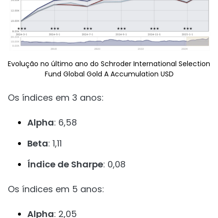
Evolução no último ano do Schroder International Selection
Fund Global Gold A Accumulation USD
Os índices em 3 anos:
Alpha
: 6,58
Beta
: 1,11
Índice de Sharpe
: 0,08
Os índices em 5 anos:
Alpha
: 2,05