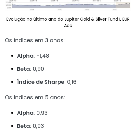
Evolução no último ano do Jupiter Gold & Silver Fund L EUR
Acc
Os índices em 3 anos:
Alpha
: -1,48
Beta
: 0,90
Índice de Sharpe
: 0,16
Os índices em 5 anos:
Alpha
: 0,93
Beta
: 0,93