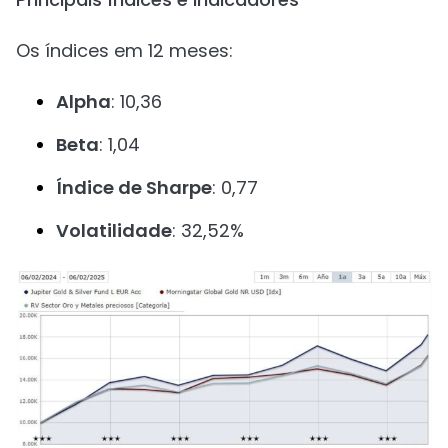
Os índices em 12 meses:
Alpha
: 10,36
Beta
: 1,04
Índice de Sharpe
: 0,77
Volatilidade
: 32,52%