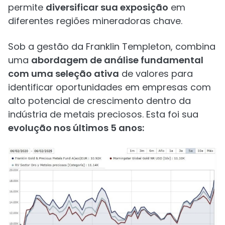
permite
diversificar sua exposição
em
diferentes regiões mineradoras chave.
Sob a gestão da Franklin Templeton, combina
uma
abordagem de análise fundamental
com uma seleção ativa
de valores para
identificar oportunidades em empresas com
alto potencial de crescimento dentro da
indústria de metais preciosos. Esta foi sua
evolução nos últimos 5 anos: