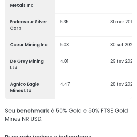
Metals Inc
Endeavour Silver
5,35
31 mar 2017
Corp
Coeur Mining Inc
5,03
30 set 2022
De Grey Mining
4,81
29 fev 2020
Ltd
Agnico Eagle
4,47
28 fev 2022
Mines Ltd
Seu
benchmark
é 50% Gold e 50% FTSE Gold
Mines NR USD.
Principais índices e indicadores