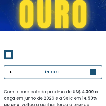
ÍNDICE
Com o ouro cotado próximo de
US$ 4.300 a
onça
em junho de 2026 e a Selic em
14,50%
ao ano
, voltou a ganhar força a tese de