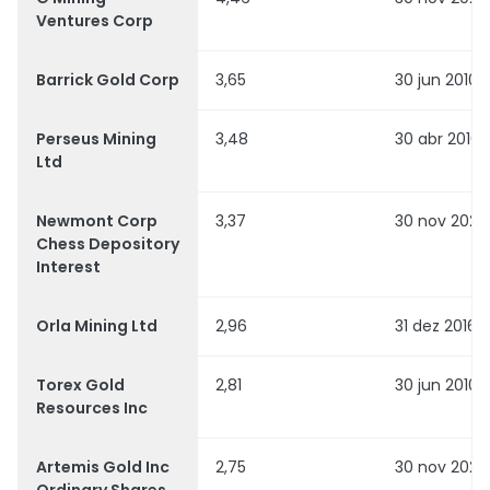
Ventures Corp
Barrick Gold Corp
3,65
30 jun 2010
Perseus Mining
3,48
30 abr 2016
Ltd
Newmont Corp
3,37
30 nov 2023
Chess Depository
Interest
Orla Mining Ltd
2,96
31 dez 2016
Torex Gold
2,81
30 jun 2010
Resources Inc
Artemis Gold Inc
2,75
30 nov 2020