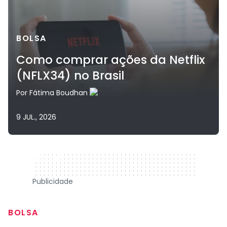
BOLSA
Como comprar ações da Netflix
(NFLX34) no Brasil
Por
Fátima Boudhan
9 JUL., 2026
320 x 50
Publicidade
BOLSA