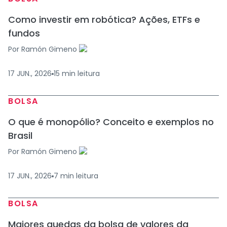
Como investir em robótica? Ações, ETFs e
fundos
Por
Ramón Gimeno
17 JUN., 2026
15
min
leitura
BOLSA
O que é monopólio? Conceito e exemplos no
Brasil
Por
Ramón Gimeno
17 JUN., 2026
7
min
leitura
BOLSA
Maiores quedas da bolsa de valores da