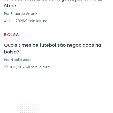
Street
Por
Eduardo Arranz
4 JUL., 2026
9
min
leitura
BOLSA
Quais times de futebol são negociados na
bolsa?
Por
Nicolle Assis
27 JUN., 2026
11
min
leitura
300 x 250