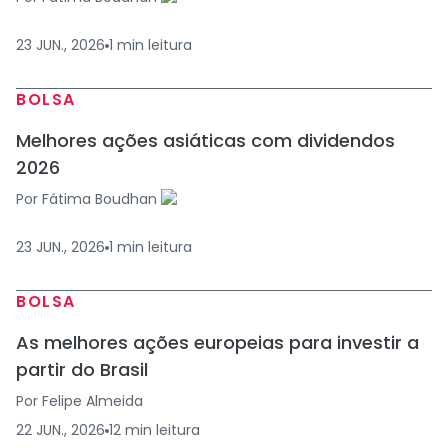
23 JUN., 2026
1
min
leitura
BOLSA
Melhores ações asiáticas com dividendos
2026
Por
Fátima Boudhan
23 JUN., 2026
1
min
leitura
BOLSA
As melhores ações europeias para investir a
partir do Brasil
Por
Felipe Almeida
22 JUN., 2026
12
min
leitura