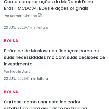
Como comprar ações da McDonald’s no
Brasil: MCDC34, BDRs e ações originais
Por
Ramón Gimeno
20 JUN., 2026
7
min
leitura
BOLSA
Pirâmide de Maslow nas finanças: como as
suas necessidades moldam suas decisões de
investimento
Por
Nicolle Assis
20 JUN., 2026
3
min
leitura
BOLSA
Curtose: como usar este indicador
estatístico para gerir risco no trading