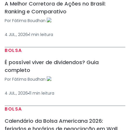
A Melhor Corretora de Ações no Brasil:
Ranking e Comparativo
Por
Fátima Boudhan
4 JUL., 2026
1
min
leitura
BOLSA
É possível viver de dividendos? Guia
completo
Por
Fátima Boudhan
4 JUL., 2026
11
min
leitura
BOLSA
Calendário da Bolsa Americana 2026:
feriados e horários de negociação em Wall