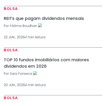
BOLSA
REITs que pagam dividendos mensais
Por
Fátima Boudhan
22 JUN., 2026
1
min
leitura
BOLSA
TOP 10 fundos imobiliários com maiores
dividendos em 2026
Por
Sara Fonseca
20 JUN., 2026
1
min
leitura
BOLSA