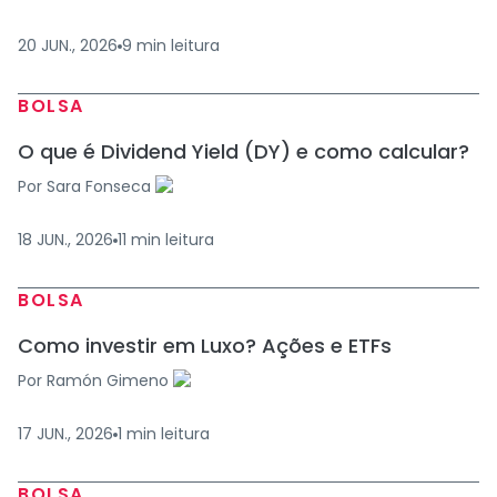
20 JUN., 2026
9
min
leitura
BOLSA
O que é Dividend Yield (DY) e como calcular?
Por
Sara Fonseca
18 JUN., 2026
11
min
leitura
BOLSA
Como investir em Luxo? Ações e ETFs
Por
Ramón Gimeno
17 JUN., 2026
1
min
leitura
BOLSA