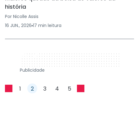
história
Por
Nicolle Assis
16 JUN., 2026
17
min
leitura
320 x 50
Publicidade
1
2
3
4
5