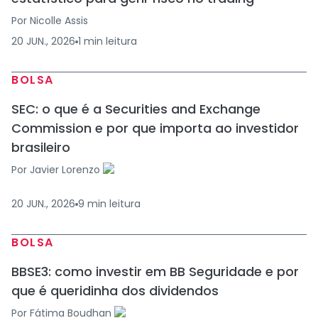
Por
Nicolle Assis
20 JUN., 2026
1
min
leitura
BOLSA
SEC: o que é a Securities and Exchange
Commission e por que importa ao investidor
brasileiro
Por
Javier Lorenzo
20 JUN., 2026
9
min
leitura
BOLSA
BBSE3: como investir em BB Seguridade e por
que é queridinha dos dividendos
Por
Fátima Boudhan