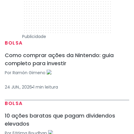
Publicidade
BOLSA
Como comprar ações da Nintendo: guia
completo para investir
Por
Ramón Gimeno
24 JUN., 2026
1
min
leitura
BOLSA
10 ações baratas que pagam dividendos
elevados
Por
Fátima Boudhan